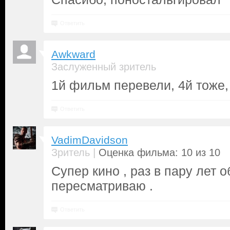
Ответить
Awkward
Заслуженный зритель
1й фильм перевели, 4й тоже, 
Ответить
VadimDavidson
|
Зритель
Оценка фильма: 10 из 10
Супер кино , раз в пару лет 
пересматриваю .
Ответить