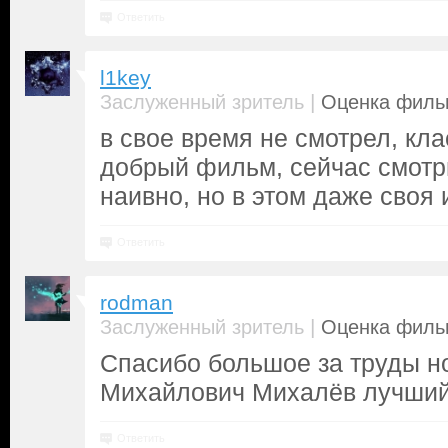
Ответить
l1key
|
Заслуженный зритель
Оценка фильм
в свое время не смотрел, кла
добрый фильм, сейчас смотр
наивно, но в этом даже своя
Ответить
rodman
|
Заслуженный зритель
Оценка фильм
Спасибо большое за труды н
Михайлович Михалёв лучший
Ответить