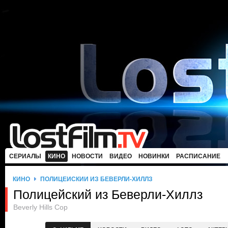
СЕРИАЛЫ
КИНО
НОВОСТИ
ВИДЕО
НОВИНКИ
РАСПИСАНИЕ
КИНО
ПОЛИЦЕЙСКИЙ ИЗ БЕВЕРЛИ-ХИЛЛЗ
Полицейский из Беверли-Хиллз
Beverly Hills Cop