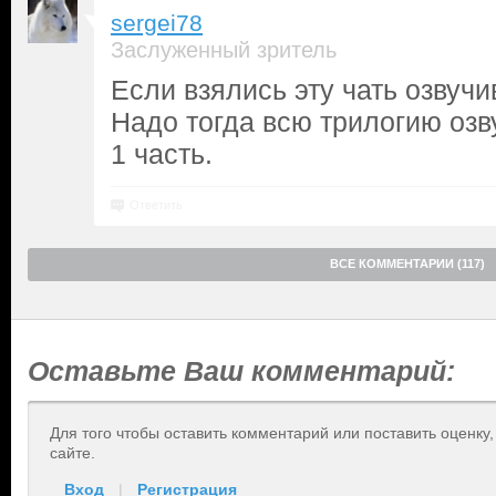
sergei78
Заслуженный зритель
Если взялись эту чать озвуч
Надо тогда всю трилогию озву
1 часть.
Ответить
ВСЕ КОММЕНТАРИИ (117)
Оставьте Ваш комментарий:
Для того чтобы оставить комментарий или поставить оценку
сайте.
Вход
|
Регистрация