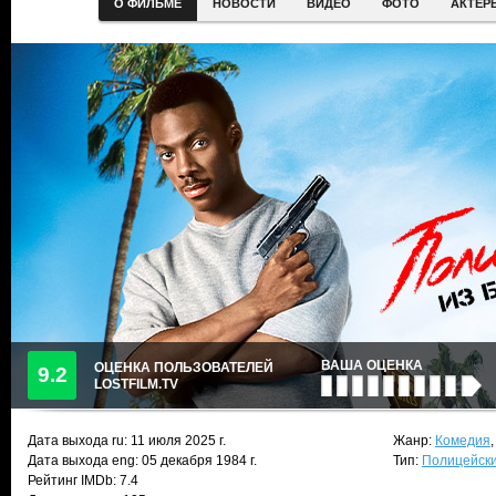
О ФИЛЬМЕ
НОВОСТИ
ВИДЕО
ФОТО
АКТЕР
ВАША ОЦЕНКА
ОЦЕНКА ПОЛЬЗОВАТЕЛЕЙ
9.2
LOSTFILM.TV
Дата выхода ru:
11 июля 2025
г.
Жанр:
Комедия
Дата выхода eng: 05 декабря 1984 г.
Тип:
Полицейск
Рейтинг IMDb: 7.4