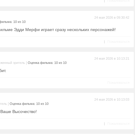
|
Пожаловаться
24 мая 2026 в 09:30:42
фильма: 10 из 10
 фильме Эдди Мерфи играет сразу нескольких персонажей!
|
Пожаловаться
24 мая 2026 в 10:13:21
|
женный зритель
Оценка фильма: 10 из 10
ит.
Пожаловаться
24 мая 2026 в 10:13:03
|
тель
Оценка фильма: 10 из 10
 Ваше Высочество!
|
Пожаловаться