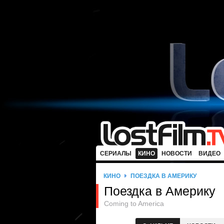
СЕРИАЛЫ
КИНО
НОВОСТИ
ВИДЕО
КИНО
ПОЕЗДКА В АМЕРИКУ
Поездка в Америку
Coming to America