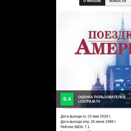
О ФИЛЬМЕ
НОВОСТИ
ОЦЕНКА ПОЛЬЗОВАТЕЛЕЙ
9.4
LOSTFILM.TV
Дата выхода ru:
22 мая 2026
г.
Дата выхода eng: 26 июня 1988 г.
Рейтинг IMDb: 7.1