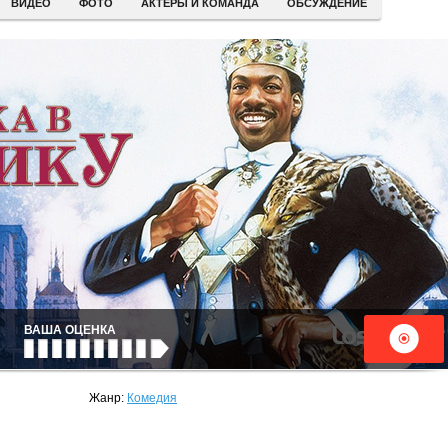
ВИДЕО
ФОТО
АКТЕРЫ И КОМАНДА
ОБСУЖДЕНИЕ
ВАША ОЦЕНКА
Жанр:
Комедия