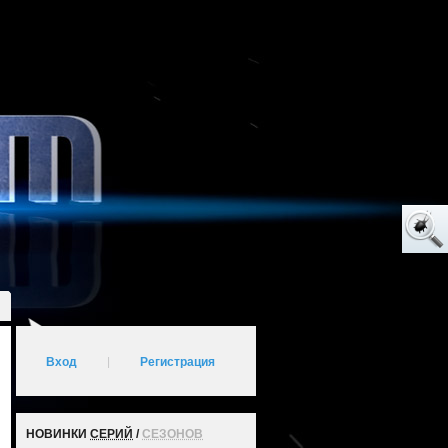
Вход
|
Регистрация
НОВИНКИ
СЕРИЙ
/
СЕЗОНОВ