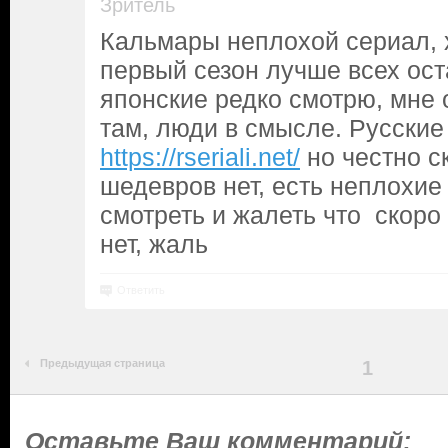
Зритель
Кальмары неплохой сериал, х
первый сезон лучше всех ост
японские редко смотрю, мне 
там, люди в смысле. Русские
https://rseriali.net/
но честно ск
шедевров нет, есть неплохие 
смотреть и жалеть что скоро 
нет, жаль
Ответить
Предыдущая страница
1
Оставьте Ваш комментарий: