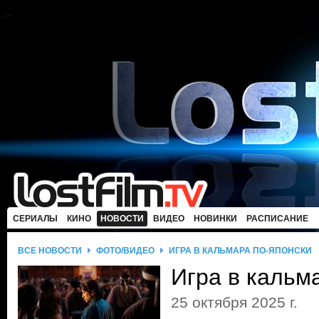
СЕРИАЛЫ
КИНО
НОВОСТИ
ВИДЕО
НОВИНКИ
РАСПИСАНИЕ
ВСЕ НОВОСТИ
ФОТО/ВИДЕО
ИГРА В КАЛЬМАРА ПО-ЯПОНСКИ
Игра в кальм
25 октября 2025 г.