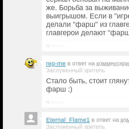
же. Борьба за выживание
выигрышом. Если в "игре
делали "фарш" из главге
главгерои делают "фарш"
Ответить
reg-me
в ответ на
комментари
Заслуженный зритель
Стало быть, стоит гляну
фарш :)
Ответить
Eternal_Flame1
в ответ на
ко
Заслуженный зритель