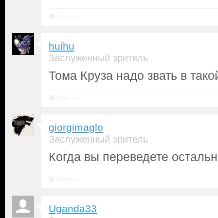
Ответить
huihu
Заслуженный зритель
Тома Круза надо звать в так
Ответить
giorgimaglo
Заслуженный зритель
Когда вы переведете осталь
Ответить
Uganda33