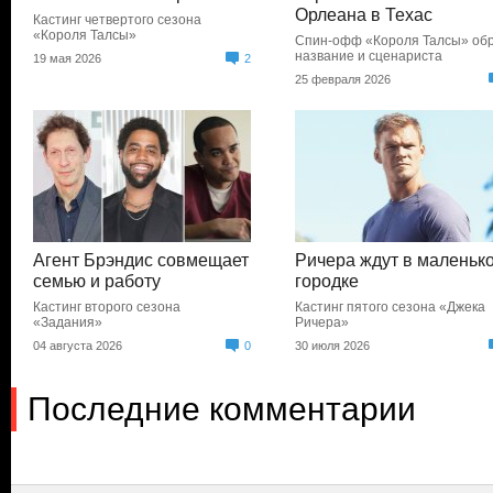
Орлеана в Техас
Кастинг четвертого сезона
«Короля Талсы»
Спин-офф «Короля Талсы» об
название и сценариста
19 мая 2026
2
25 февраля 2026
Агент Брэндис совмещает
Ричера ждут в маленьк
семью и работу
городке
Кастинг второго сезона
Кастинг пятого сезона «Джека
«Задания»
Ричера»
04 августа 2026
0
30 июля 2026
Последние комментарии