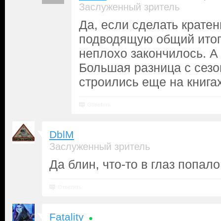
Заслуженный зритель
Да, если сделать крате
подводящую общий итог,
неплохо закончилось. А
Большая разница с сезо
строились еще на книгах
Ответить
DblM
Заслуженный зритель
Да блин, что-то в глаз попало
Ответить
Fatality