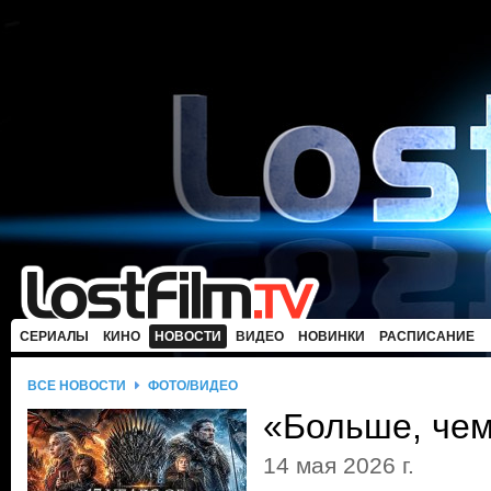
СЕРИАЛЫ
КИНО
НОВОСТИ
ВИДЕО
НОВИНКИ
РАСПИСАНИЕ
ВСЕ НОВОСТИ
ФОТО/ВИДЕО
«Больше, чем
14 мая 2026 г.