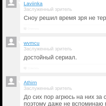
Laviinka
Заслуженный зритель
Сноу решил время зря не тер
Ответить
wvmcu
Заслуженный зритель
достойный сериал.
Ответить
Athirn
Заслуженный зритель
До сих пор агрюсь на них за
поэтому даже не вспоминаю п