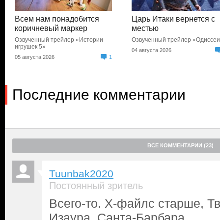
Всем нам понадобится
Царь Итаки вернется с
коричневый маркер
местью
Озвученный трейлер «Истории
Озвученный трейлер «Одиссе
игрушек 5»
04 августа 2026
05 августа 2026
1
Последние комментарии
ВСЕ КОММЕНТАРИИ (23)
Tuunbak2020
Постоянный зритель
Всего-то. Х-файлс старше, Т
Изаура. Санта-Барбара.