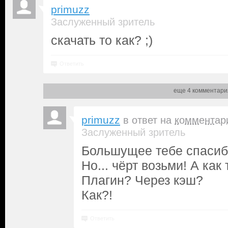
primuzz
Заслуженный зритель
скачать то как? ;)
Ответить
еще 4 комментари
primuzz
в ответ на
комментар
Заслуженный зритель
Большущее тебе спасиб
Но... чёрт возьми! А как
Плагин? Через кэш?
Как?!
Ответить