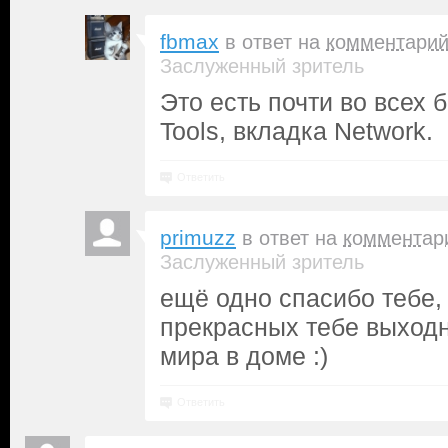
fbmax
в ответ на
комментари
Заслуженный зритель
Это есть почти во всех 
Tools, вкладка Network.
Ответить
primuzz
в ответ на
комментар
Заслуженный зритель
ещё одно спасибо тебе, 
прекрасных тебе выходн
мира в доме :)
Ответить