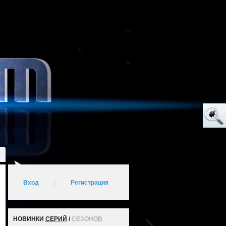
Вход
|
Регистрация
НОВИНКИ
СЕРИЙ
/
СЕЗОНОВ