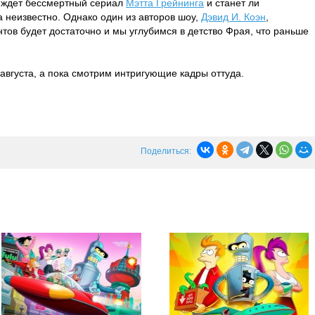
то ждет бессмертный сериал
Мэтта Грейнинга
и станет ли
 неизвестно. Однако один из авторов шоу,
Дэвид И. Коэн
,
ов будет достаточно и мы углубимся в детство Фрая, что раньше
 августа, а пока смотрим интригующие кадры оттуда.
Поделиться: