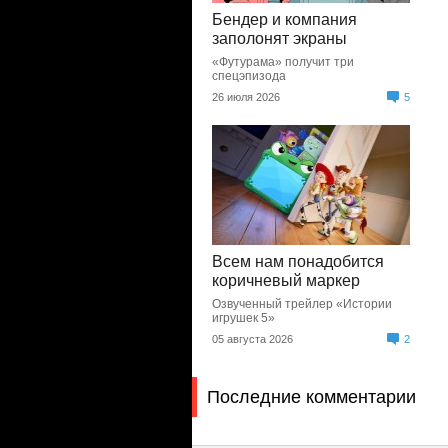
Бендер и компания
заполонят экраны
«Футурама» получит три
спецэпизода
26 июля 2026
5
Всем нам понадобится
коричневый маркер
Озвученный трейлер «Истории
игрушек 5»
05 августа 2026
2
Последние комментарии