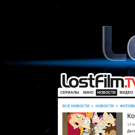
СЕРИАЛЫ
КИНО
НОВОСТИ
ВИДЕО
ВСЕ НОВОСТИ
НОВОСТИ
ФОТО/В
Ко
14 м
Дата