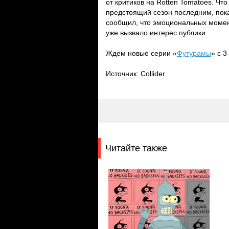
от критиков на Rotten Tomatoes. Ч
предстоящий сезон последним, пока
сообщил, что эмоциональных момент
уже вызвало интерес публики.
Ждем новые серии «
Футурамы
» с 3
Источник: Collider
Читайте также