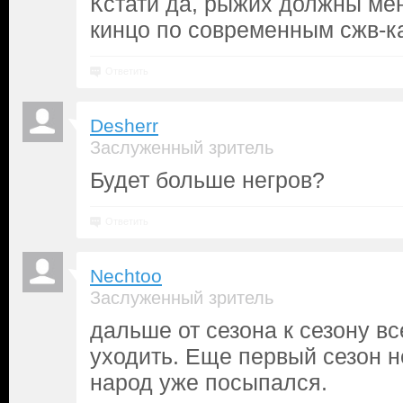
Кстати да, рыжих должны мен
кинцо по современным сжв-к
Ответить
Desherr
Заслуженный зритель
Будет больше негров?
Ответить
Nechtoo
Заслуженный зритель
дальше от сезона к сезону вс
уходить. Еще первый сезон н
народ уже посыпался.