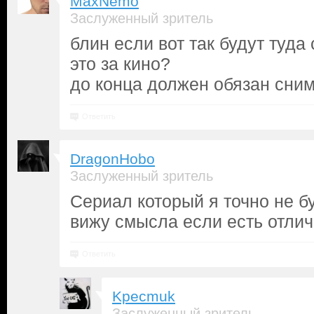
MaxNemo
Заслуженный зритель
блин если вот так будут туда 
это за кино?
до конца должен обязан сним
Ответить
DragonHobo
Заслуженный зритель
Сериал который я точно не бу
вижу смысла если есть отлич
Ответить
Kpecmuk
Заслуженный зритель