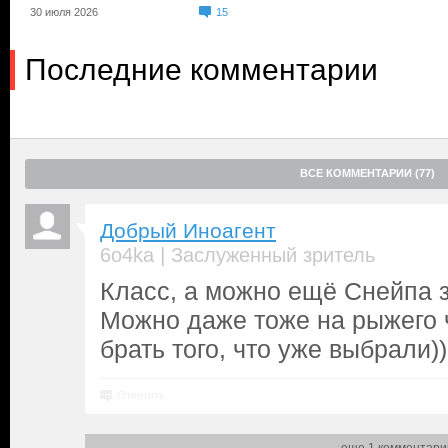
30 июля 2026
15
Последние комментарии
ВСЕ КОММЕНТАРИИ (77)
Добрый Иноагент
|
6o4ka
Заслуженный зритель
Класс, а можно ещё Снейпа 
Можно даже тоже на рыжего ч
брать того, что уже выбрали))
Ответить