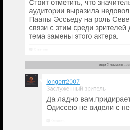
Стоит отметить, что значител
аудитории выразила недовол
Паапы Эссьеду на роль Севе
связи с этим среди зрителей 
тема замены этого актера.
Ответить
еще 2 комментари
longerr2007
Заслуженный зритель
Да ладно вам,придирает
Одиссею не видели с нег
Ответить