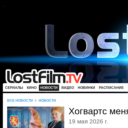
СЕРИАЛЫ
КИНО
НОВОСТИ
ВИДЕО
НОВИНКИ
РАСПИСАНИЕ
ВСЕ НОВОСТИ
НОВОСТИ
Хогвартс мен
19 мая 2026 г.