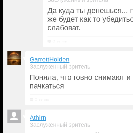
Да куда ты денешься...
же будет как то убедить
слабоват.
Ответить
GarrettHolden
Заслуженный зритель
Поняла, что говно снимают и
пачкаться
Ответить
Athirn
Заслуженный зритель