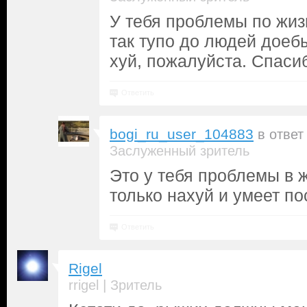
У тебя проблемы по жиз
так тупо до людей доеб
хуй, пожалуйста. Спасибо
Ответить
bogi_ru_user_104883
в ответ
Заслуженный зритель
Это у тебя проблемы в 
только нахуй и умеет по
Ответить
Rigel
|
rrigel
Зритель