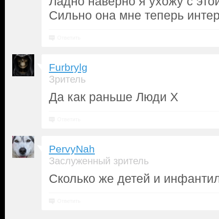
Ладно наверно я ухожу с это
Сильно она мне теперь интер
Ответить
Furbrylg
Зритель
Да как раньше Люди Х
Ответить
PervyNah
Заслуженный зритель
Сколько же детей и инфантил
Ответить