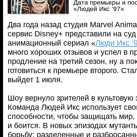
Дата премьеры и пос
«Людей Икс ’97»
Два года назад студия Marvel Anima
сервис Disney+ представили на суд
анимационный сериал «
Люди Икс ’
много хороших отзывов и успел в п
продление на третий сезон, ну а по
готовиться к премьере второго. Ста
выйдет 1 июля.
Шоу вернуло зрителей в культовую 
Команда Людей Икс использует св
способности, чтобы защищать мир,
и боится. В новых эпизодах мутант
борьбу: разделенные и разбросанн