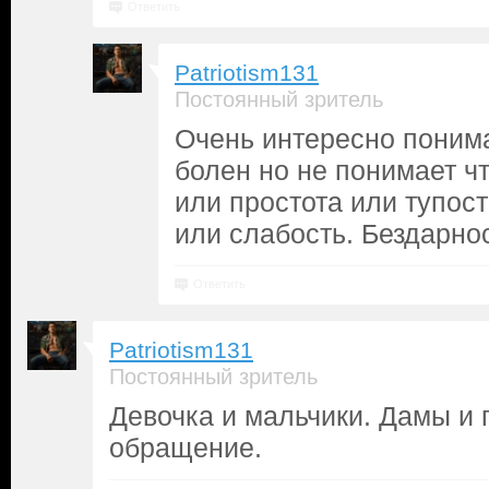
Ответить
Patriotism131
Постоянный зритель
Очень интересно поним
болен но не понимает чт
или простота или тупост
или слабость. Бездарно
Ответить
Patriotism131
Постоянный зритель
Девочка и мальчики. Дамы и 
обращение.