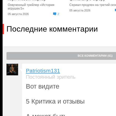
Озвученный трейлер «Истории
Сериал продлен на третий сез
игрушек 5»
05 августа 2026
05 августа 2026
2
Последние комментарии
ВСЕ КОММЕНТАРИИ (61)
Patriotism131
Постоянный зритель
Вот видите
5 Критика и отзывы