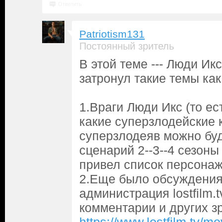
Ответить
Patriotism131
Постоянный зритель
В этой теме --- Люди Икс 
затронул такие темы как
1.Враги Люди Икс (то е
какие суперзлодейские 
суперзлодеяв можно буд
сценарий 2--3--4 сезоны
привел список персонаж
2.Еще было обсуждения
администрация lostfilm.
комментарии и других зр