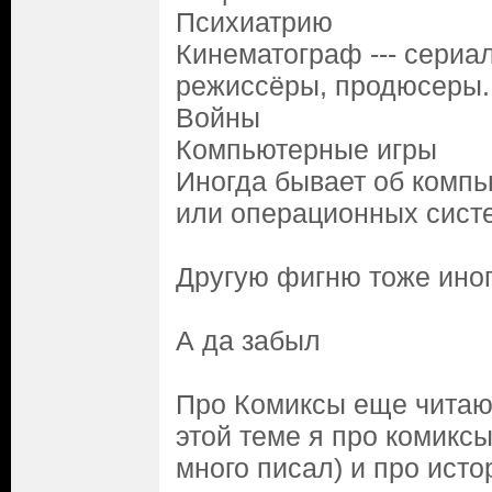
Психиатрию
Кинематограф --- сериа
режиссёры, продюсеры.
Войны
Компьютерные игры
Иногда бывает об комп
или операционных сист
Другую фигню тоже ино
А да забыл
Про Комиксы еще читаю 
этой теме я про комикс
много писал) и про исто