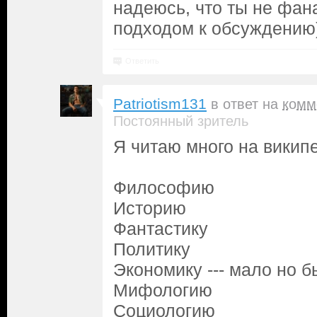
надеюсь, что ты не фана
подходом к обсуждению
Ответить
Patriotism131
в ответ на
комм
Постоянный зритель
Я читаю много на викип
Философию
Историю
Фантастику
Политику
Экономику --- мало но б
Мифологию
Социологию