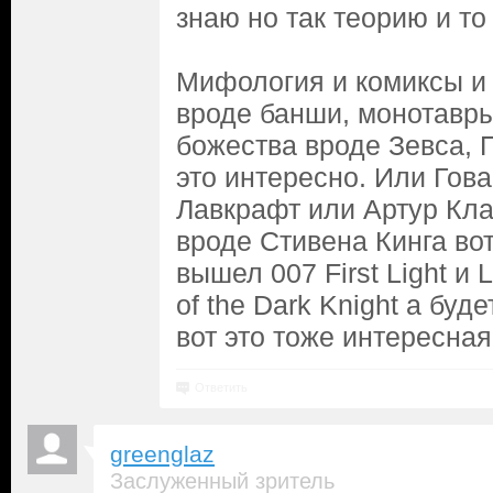
знаю но так теорию и то
Мифология и комиксы и
вроде банши, монотавры
божества вроде Зевса, 
это интересно. Или Гов
Лавкрафт или Артур Кла
вроде Стивена Кинга вот
вышел 007 First Light и
of the Dark Knight а буд
вот это тоже интересна
Ответить
greenglaz
Заслуженный зритель