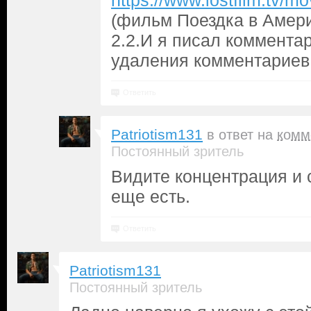
https://www.lostfilm.tv
(фильм Поездка в Амери
2.2.И я писал комментар
удаления комментариев
Ответить
Patriotism131
в ответ на
комм
Постоянный зритель
Видите концентрация и 
еще есть.
Ответить
Patriotism131
Постоянный зритель