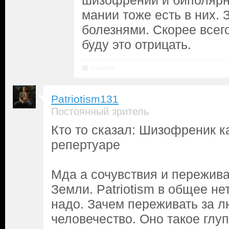
шизофрении и биполярн
мании тоже есть в них. 
болезнями. Скорее всего
буду это отрицать.
Ответить
Patriotism131
Постоянный зритель
Кто то сказал: Шизофреник к
репертуаре
Мда а сочувствия и пережива
Земли. Patriotism в общее нет
надо. Зачем переживать за 
человечество. Оно такое глу