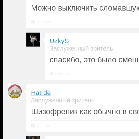
Можно выключить сломавшую
Ответить
UzkyS
Заслуженный зритель
спасибо, это было смеш
Ответить
Hatrde
Заслуженный зритель
Шизофреник как обычно в св
Ответить