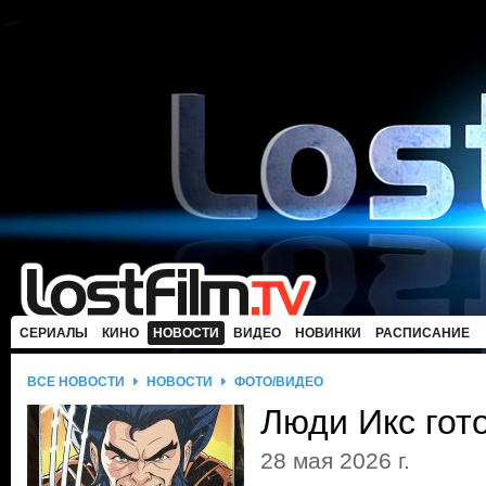
СЕРИАЛЫ
КИНО
НОВОСТИ
ВИДЕО
НОВИНКИ
РАСПИСАНИЕ
ВСЕ НОВОСТИ
НОВОСТИ
ФОТО/ВИДЕО
Люди Икс гото
28 мая 2026 г.