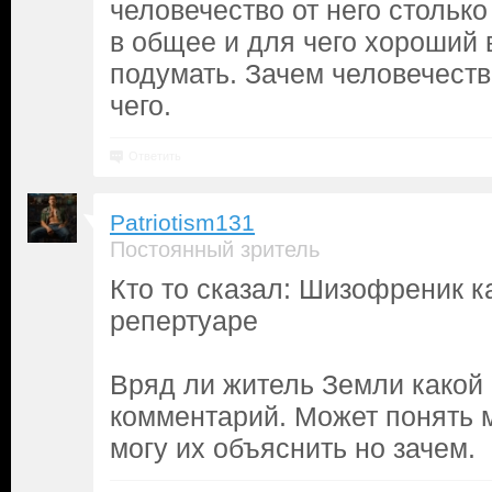
человечество от него стольк
в общее и для чего хороший 
подумать. Зачем человечеств
чего.
Ответить
Patriotism131
Постоянный зритель
Кто то сказал: Шизофреник к
репертуаре
Вряд ли житель Земли какой 
комментарий. Может понять 
могу их объяснить но зачем.