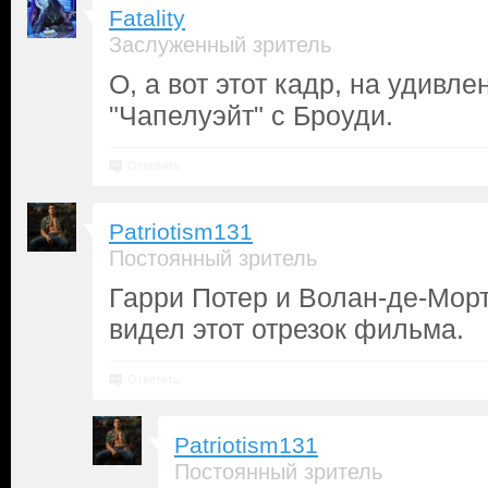
Fatality
Заслуженный зритель
О, а вот этот кадр, на удивл
"Чапелуэйт" с Броуди.
Ответить
Patriotism131
Постоянный зритель
Гарри Потер и Волан-де-Морт
видел этот отрезок фильма.
Ответить
Patriotism131
Постоянный зритель