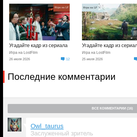
Угадайте кадр из сериала
Угадайте кадр из сериа
Игра на LostFilm
Игра на LostFilm
26 июля 2026
12
25 июля 2026
Последние комментарии
ВСЕ КОММЕНТАРИИ (16)
Owl_taurus
Заслуженный зритель