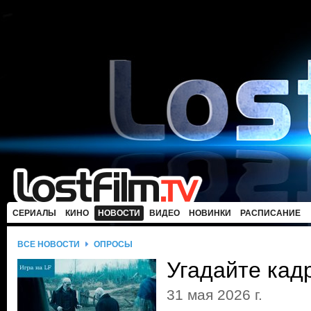
СЕРИАЛЫ
КИНО
НОВОСТИ
ВИДЕО
НОВИНКИ
РАСПИСАНИЕ
ВСЕ НОВОСТИ
ОПРОСЫ
Угадайте кад
31 мая 2026 г.