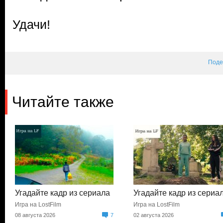
Удачи!
Поде
Читайте также
Угадайте кадр из сериала
Угадайте кадр из сериа
Игра на LostFilm
Игра на LostFilm
08 августа 2026
7
02 августа 2026