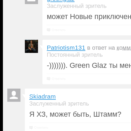
Заслуженный зритель
может Новые приключен
Ответить
Patriotism131
в ответ на
комм
Постоянный зритель
-))))))). Green Glaz ты 
Ответить
Skiadram
Заслуженный зритель
Я ХЗ, может быть, Штамм?
Ответить