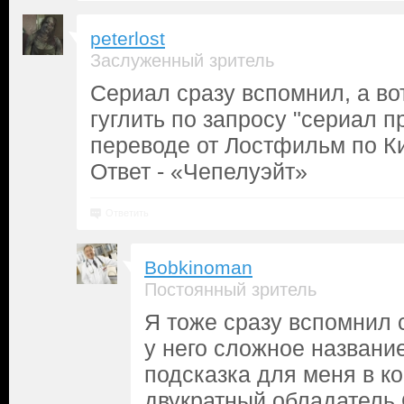
peterlost
Заслуженный зритель
Сериал сразу вспомнил, а в
гуглить по запросу "сериал п
переводе от Лостфильм по Ки
Ответ - «Чепелуэйт»
Ответить
Bobkinoman
Постоянный зритель
Я тоже сразу вспомнил 
у него сложное название
подсказка для меня в ко
двукратный обладатель