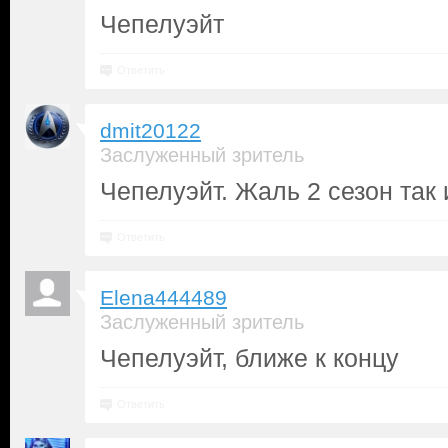
Чепелуэйт
Ответить
dmit20122
Заслуженный зритель
Чепелуэйт. Жаль 2 сезон так и
Ответить
Elena444489
Заслуженный зритель
Чепелуэйт, ближе к концу
Ответить