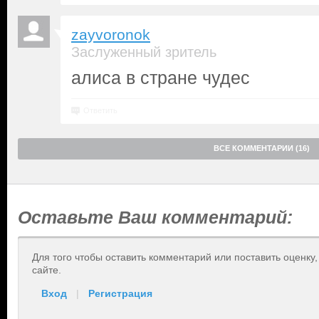
zayvoronok
Заслуженный зритель
алиса в стране чудес
Ответить
ВСЕ КОММЕНТАРИИ (16)
Оставьте Ваш комментарий:
Для того чтобы оставить комментарий или поставить оценку
сайте.
Вход
|
Регистрация