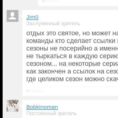
Ответить
Jim0
Заслуженный зритель
отдых это святое, но может н
команды кто сделает ссылки
сезоны не посерийно а именн
не тыркаться в каждую серию
сезоном... на некоторые сер
как закончен а ссылок на сез
где целиком сезон можно скач
Ответить
Bobkinoman
Постоянный зритель