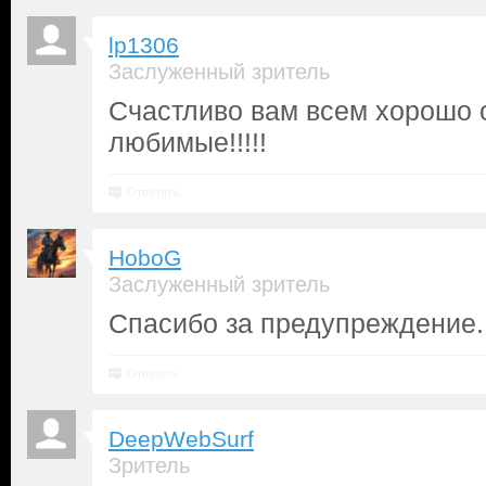
lp1306
Заслуженный зритель
Счастливо вам всем хорошо 
любимые!!!!!
Ответить
HoboG
Заслуженный зритель
Спасибо за предупреждение.
Ответить
DeepWebSurf
Зритель