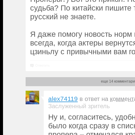
судьба? По китайски пишите т
русский не знаете.
Я даже помогу новость норм 
всегда, когда актеры вернутс
цзиньлу с привычными вам г
Ответить
еще 14 комментари
alex74119
в ответ на
коммент
Заслуженный зритель
Ну и, согласитесь, удоб
было когда сразу в спи
пропера – отмечался к