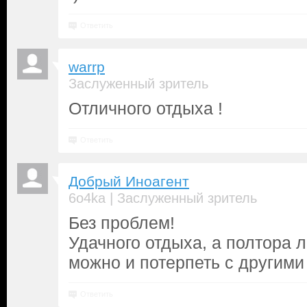
Ответить
warrp
Заслуженный зритель
Отличного отдыха !
Ответить
Добрый Иноагент
|
6o4ka
Заслуженный зритель
Без проблем!
Удачного отдыха, а полтора 
можно и потерпеть с другими
Ответить