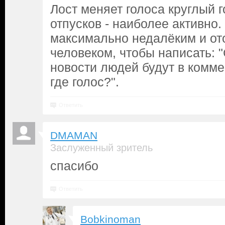
Лост меняет голоса круглый г
отпусков - наиболее активно
максимально недалёким и от
человеком, чтобы написать: 
новости людей будут в комм
где голос?".
Ответить
DMAMAN
Заслуженный зритель
спасибо
Ответить
Bobkinoman