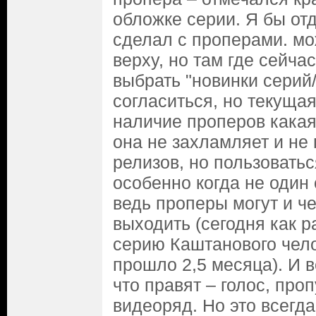
обложке серии. Я бы от
сделал с проперами. мо
верху, но там где сейча
выбрать "новинки серий
согласиться, но текуща
наличие проперов какая
она не захламляет и не 
релизов, но пользоватьс
особенно когда не один
ведь проперы могут и ч
выходить (сегодня как р
серию Каштанового чело
прошло 2,5 месяца). И 
что правят – голос, проп
видеоряд. Но это всегда