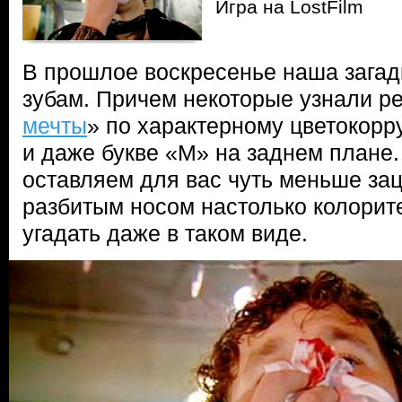
Игра на LostFilm
В прошлое воскресенье наша загад
зубам. Причем некоторые узнали р
мечты
» по характерному цветокорр
и даже букве «М» на заднем плане
оставляем для вас чуть меньше зац
разбитым носом настолько колорите
угадать даже в таком виде.