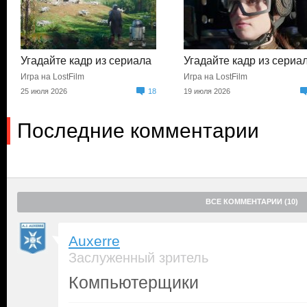
Угадайте кадр из сериала
Угадайте кадр из сериа
Игра на LostFilm
Игра на LostFilm
25 июля 2026
18
19 июля 2026
Последние комментарии
ВСЕ КОММЕНТАРИИ (10)
Auxerre
Заслуженный зритель
Компьютерщики