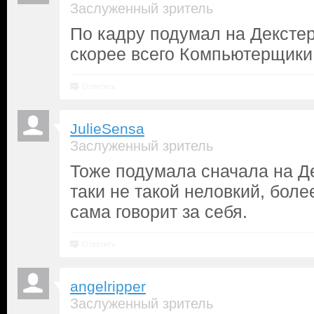
Заслуженный зритель
По кадру подумал на Декстер
скорее всего Компьютерщики
Ответить
JulieSensa
Заслуженный зритель
Тоже подумала сначала на Де
таки не такой неловкий, боле
сама говорит за себя.
Ответить
angelripper
Заслуженный зритель