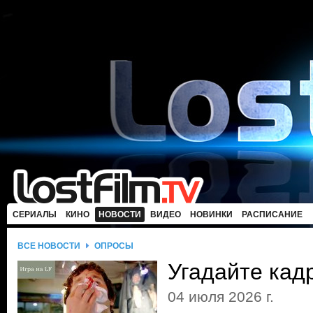
СЕРИАЛЫ
КИНО
НОВОСТИ
ВИДЕО
НОВИНКИ
РАСПИСАНИЕ
ВСЕ НОВОСТИ
ОПРОСЫ
Угадайте кад
04 июля 2026 г.