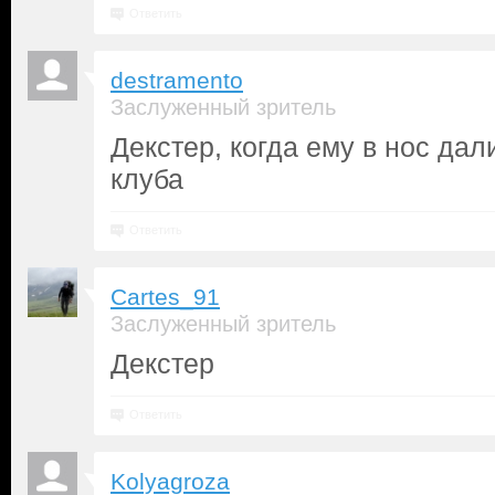
Ответить
destramento
Заслуженный зритель
Декстер, когда ему в нос дал
клуба
Ответить
Cartes_91
Заслуженный зритель
Декстер
Ответить
Kolyagroza