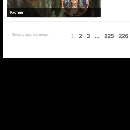
Кастинг
Предыдущая страница
1
2
3
...
225
226