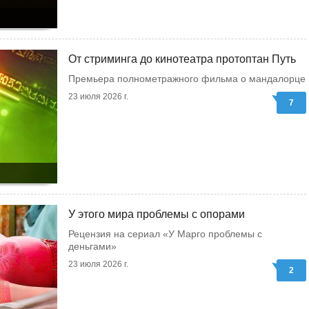
От стриминга до кинотеатра протоптан Путь
Премьера полнометражного фильма о мандалорце
23 июля 2026 г.
7
У этого мира проблемы с опорами
Рецензия на сериал «У Марго проблемы с
деньгами»
23 июля 2026 г.
2