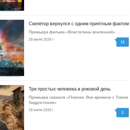
Скелетор вернулся с одним приятным фактом
Премьера фильма «Властелины вселенной»
28 июля 2026 г.
11
Три простых человека в роковой день
Премьера сериала «Помпеи: Вне времени с Томом
Хиддлстоном»
28 июля 2026 г.
2