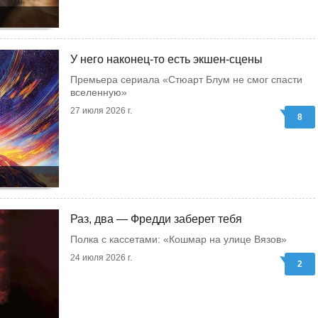
У него наконец-то есть экшен-сцены
Премьера сериала «Стюарт Блум не смог спасти
вселенную»
27 июля 2026 г.
8
Раз, два — Фредди заберет тебя
Полка с кассетами: «Кошмар на улице Вязов»
24 июля 2026 г.
2