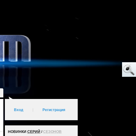
Вход
|
Регистрация
НОВИНКИ
СЕРИЙ
/
СЕЗОНОВ