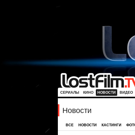
СЕРИАЛЫ
КИНО
НОВОСТИ
ВИДЕО
Новости
ВСЕ
НОВОСТИ
КАСТИНГИ
ФОТ