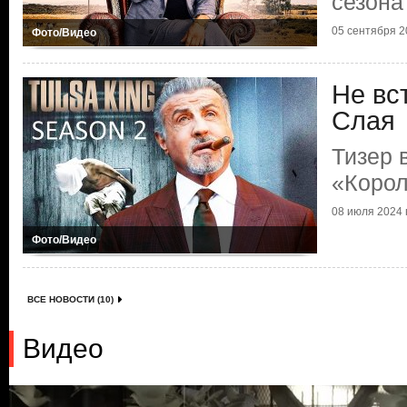
сезона
05 сентября 20
Фото/Видео
Не вс
Слая
Тизер 
«Коро
08 июля 2024 г
Фото/Видео
ВСЕ НОВОСТИ (10)
Видео