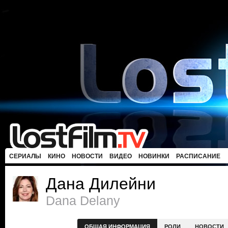
СЕРИАЛЫ
КИНО
НОВОСТИ
ВИДЕО
НОВИНКИ
РАСПИСАНИЕ
Дана Дилейни
Dana Delany
ОБЩАЯ ИНФОРМАЦИЯ
РОЛИ
НОВОСТИ