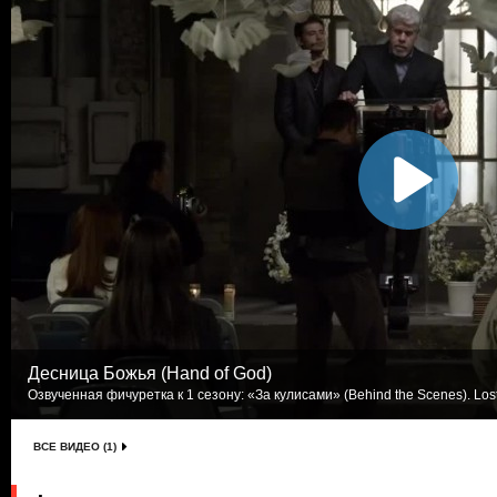
Десница Божья (Hand of God)
Озвученная фичуретка к 1 сезону: «За кулисами» (Behind the Scenes). Los
ВСЕ ВИДЕО (1)