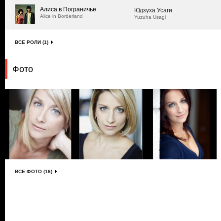
Алиса в Пограничье
Юдзуха Усаги
Alice in Borderland
Yuzuha Usagi
ВСЕ РОЛИ (1)
Фото
ВСЕ ФОТО (16)