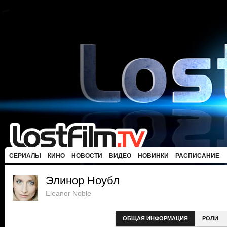
СЕРИАЛЫ
КИНО
НОВОСТИ
ВИДЕО
НОВИНКИ
РАСПИСАНИЕ
Элинор Ноубл
Eleanor Noble
ОБЩАЯ ИНФОРМАЦИЯ
РОЛИ