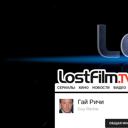
СЕРИАЛЫ
КИНО
НОВОСТИ
ВИДЕО
Гай Ричи
Guy Ritchie
ОБЩАЯ ИН