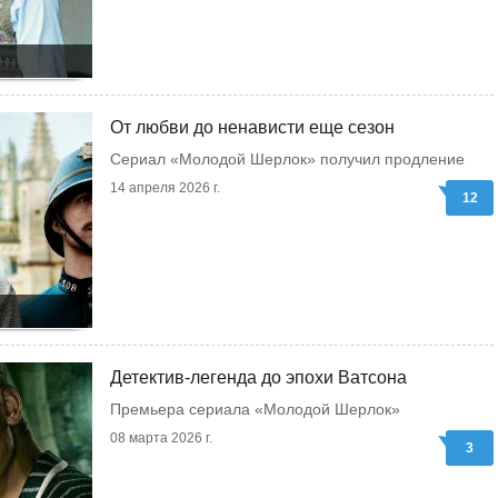
От любви до ненависти еще сезон
Сериал «Молодой Шерлок» получил продление
14 апреля 2026 г.
12
Детектив-легенда до эпохи Ватсона
Премьера сериала «Молодой Шерлок»
08 марта 2026 г.
3