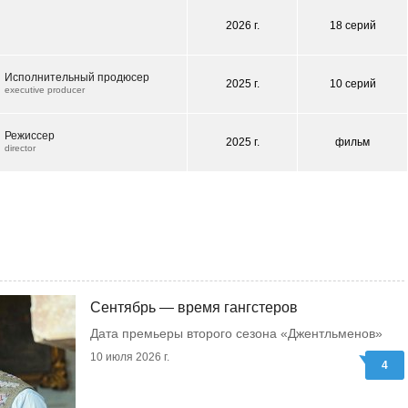
2026 г.
18 серий
Исполнительный продюсер
2025 г.
10 серий
executive producer
Режиссер
2025 г.
фильм
director
Сентябрь — время гангстеров
Дата премьеры второго сезона «Джентльменов»
10 июля 2026 г.
4