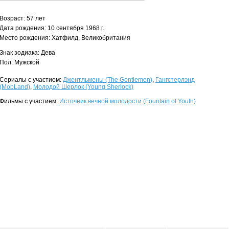
Возраст: 57 лет
Дата рождения: 10 сентября 1968 г.
Место рождения: Хатфилд, Великобритания
Знак зодиака: Дева
Пол: Мужской
Сериалы с участием:
Джентльмены (The Gentlemen)
,
Гангстерлэнд
(MobLand)
,
Молодой Шерлок (Young Sherlock)
Фильмы с участием:
Источник вечной молодости (Fountain of Youth)