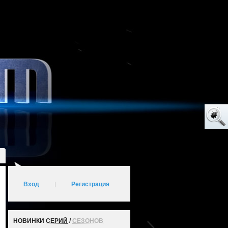
Вход
|
Регистрация
НОВИНКИ
СЕРИЙ
/
СЕЗОНОВ