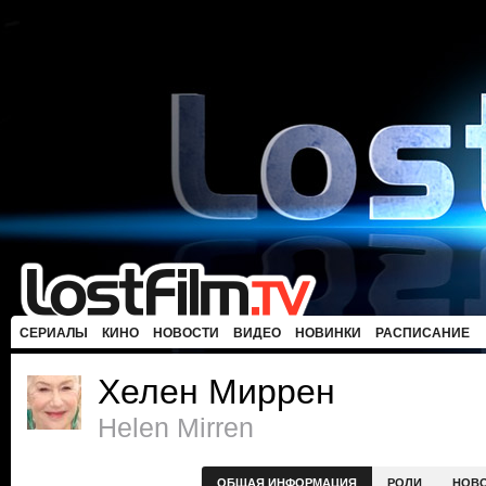
СЕРИАЛЫ
КИНО
НОВОСТИ
ВИДЕО
НОВИНКИ
РАСПИСАНИЕ
Хелен Миррен
Helen Mirren
ОБЩАЯ ИНФОРМАЦИЯ
РОЛИ
НОВ