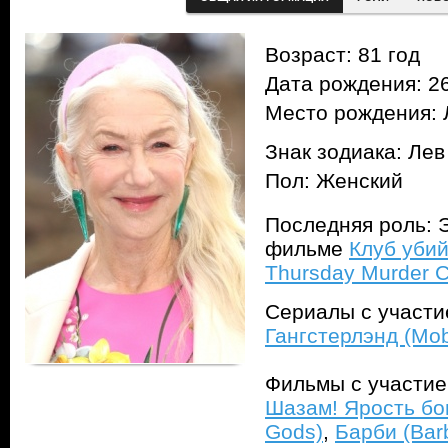
Возраст: 81 год
Дата рождения: 26
Место рождения: 
Знак зодиака: Лев
Пол: Женский
Последняя роль: Э
фильме
Клуб убий
Thursday Murder C
Сериалы с участ
Гангстерлэнд (Mo
Фильмы с участи
Шазам! Ярость бог
Gods)
,
Барби (Bar