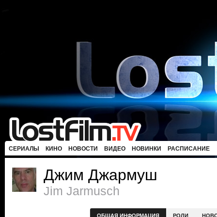
СЕРИАЛЫ
КИНО
НОВОСТИ
ВИДЕО
НОВИНКИ
РАСПИСАНИЕ
Джим Джармуш
Jim Jarmusch
ОБЩАЯ ИНФОРМАЦИЯ
РОЛИ
НОВ