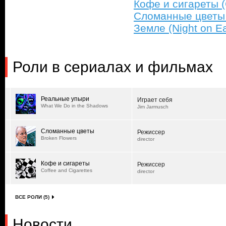
Кофе и сигареты (
Сломанные цветы 
Земле (Night on Ea
Роли в сериалах и фильмах
Реальные упыри
Играет себя
What We Do in the Shadows
Jim Jarmusch
Сломанные цветы
Режиссер
Broken Flowers
director
Кофе и сигареты
Режиссер
Coffee and Cigarettes
director
ВСЕ РОЛИ (5)
Новости