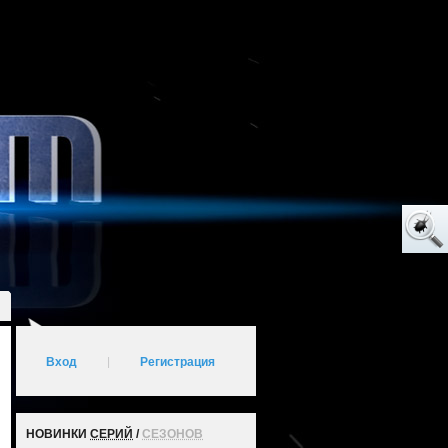
Вход
|
Регистрация
НОВИНКИ
СЕРИЙ
/
СЕЗОНОВ