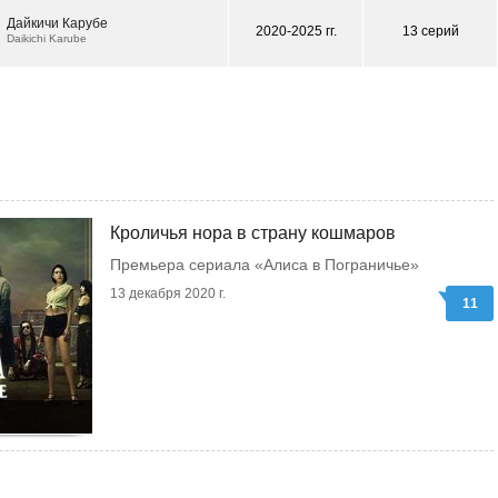
Дайкичи Карубе
2020-2025 гг.
13 серий
Daikichi Karube
Кроличья нора в страну кошмаров
Премьера сериала «Алиса в Пограничье»
13 декабря 2020 г.
11