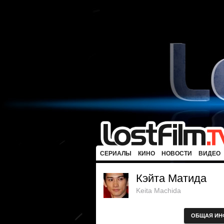
СЕРИАЛЫ
КИНО
НОВОСТИ
ВИДЕО
Кэйта Матида
Keita Machida
ОБЩАЯ ИН