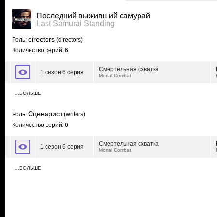
Последний выживший самурай
Last Samurai Standing
directors
Роль:
(directors)
Количество серий: 6
Смертельная схватка
1 сезон 6 серия
Mortal Combat
…БОЛЬШЕ
Сценарист
Роль:
(writers)
Количество серий: 6
Смертельная схватка
1 сезон 6 серия
Mortal Combat
…БОЛЬШЕ