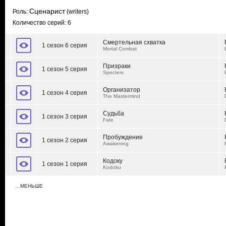
Сценарист
Роль:
(writers)
Количество серий: 6
Смертельная схватка
1 сезон 6 серия
Mortal Combat
Призраки
1 сезон 5 серия
Specters
Организатор
1 сезон 4 серия
The Mastermind
Судьба
1 сезон 3 серия
Fate
Пробуждение
1 сезон 2 серия
Awakening
Кодоку
1 сезон 1 серия
Kodoku
…МЕНЬШЕ