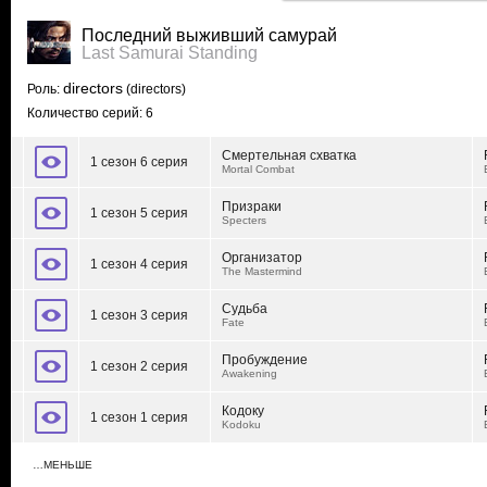
Последний выживший самурай
Last Samurai Standing
directors
Роль:
(directors)
Количество серий: 6
Смертельная схватка
1 сезон 6 серия
Mortal Combat
Призраки
1 сезон 5 серия
Specters
Организатор
1 сезон 4 серия
The Mastermind
Судьба
1 сезон 3 серия
Fate
Пробуждение
1 сезон 2 серия
Awakening
Кодоку
1 сезон 1 серия
Kodoku
…МЕНЬШЕ