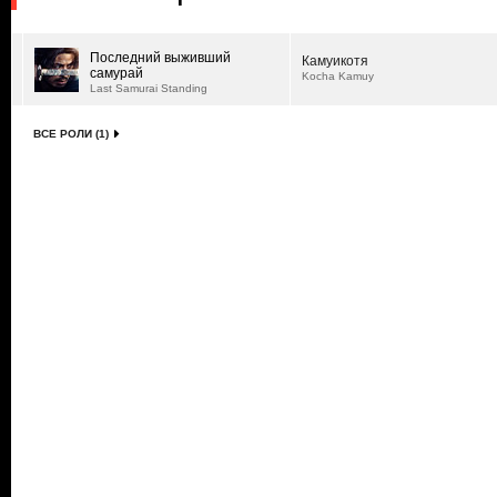
Последний выживший
Камуикотя
самурай
Kocha Kamuy
Last Samurai Standing
ВСЕ РОЛИ (1)