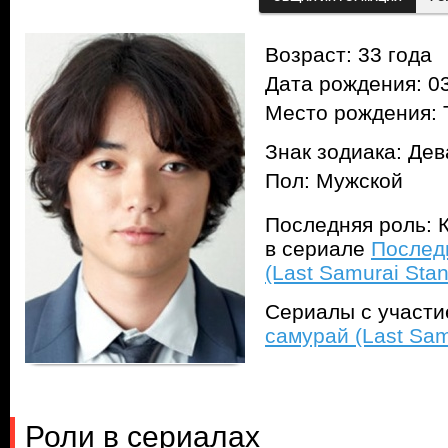
Возраст: 33 года
Дата рождения: 03
Место рождения: 
Знак зодиака: Дев
Пол: Мужской
Последняя роль: 
в сериале
Послед
(Last Samurai Stan
Сериалы с участ
самурай (Last Sam
Роли в сериалах