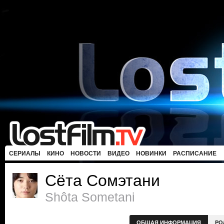
СЕРИАЛЫ
КИНО
НОВОСТИ
ВИДЕО
НОВИНКИ
РАСПИСАНИЕ
Сёта Сомэтани
Shôta Sometani
ОБЩАЯ ИНФОРМАЦИЯ
РО