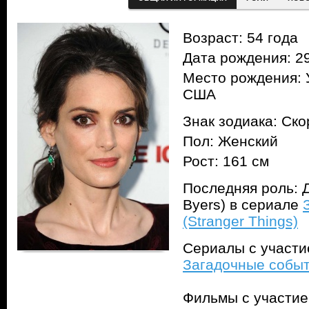
Возраст: 54 года
Дата рождения: 29
Место рождения: 
США
Знак зодиака: Ск
Пол: Женский
Рост: 161 см
Последняя роль: 
Byers) в сериале
(Stranger Things)
Сериалы с участ
Загадочные событи
Фильмы с участи