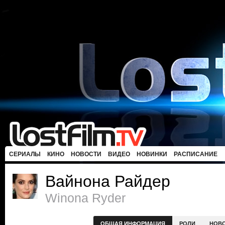
СЕРИАЛЫ
КИНО
НОВОСТИ
ВИДЕО
НОВИНКИ
РАСПИСАНИЕ
Вайнона Райдер
Winona Ryder
ОБЩАЯ ИНФОРМАЦИЯ
РОЛИ
НОВ