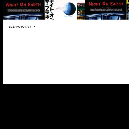
ВСЕ ФОТО (734)