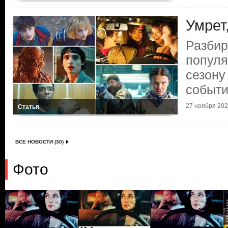
Умрет
Разби
популя
сезону
событ
27 ноября 2025
Статья
ВСЕ НОВОСТИ (30)
Фото