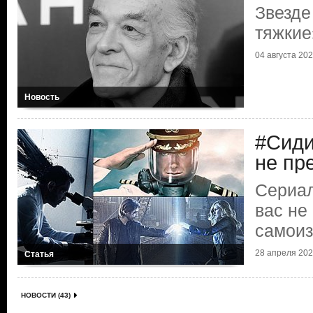
Звезде
тяжкие
04 августа 2023
Новость
#Сиди
не пр
Сериал
вас не
самои
28 апреля 2020
Статья
НОВОСТИ (43)