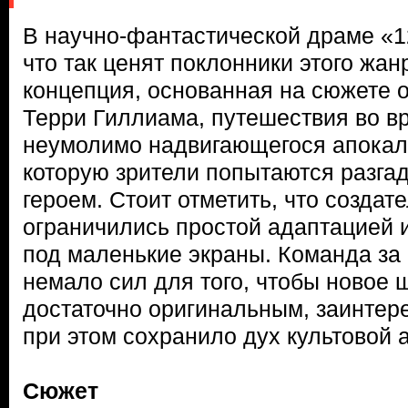
В научно-фантастической драме «12
что так ценят поклонники этого жан
концепция, основанная на сюжете
Терри Гиллиама, путешествия во в
неумолимо надвигающегося апокали
которую зрители попытаются разгад
героем. Стоит отметить, что создат
ограничились простой адаптацией 
под маленькие экраны. Команда за
немало сил для того, чтобы новое 
достаточно оригинальным, заинтер
при этом сохранило дух культовой 
Сюжет