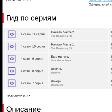
Рейтинг IMDb: 7.7
времени
,
Поста
Официальный с
Гид по сериям
Начало. Часть 2
4 сезон 11 серия
The Beginning (2)
Начало. Часть 1
4 сезон 10 серия
The Beginning (1)
Еще минутку
4 сезон 9 серия
One Minute More
Демоны
4 сезон 8 серия
Demons
Дочери
4 сезон 7 серия
Daughters
ВСЕ СЕРИИ (47)
Описание