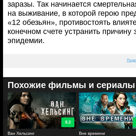
заразы. Так начинается смертельна
на выживание, в которой герою пре
«12 обезьян», противостоять влият
конечном счете устранить причину
эпидемии.
Поде
Похожие фильмы и сериалы
8.2
Ван Хельсинг
Вне времени