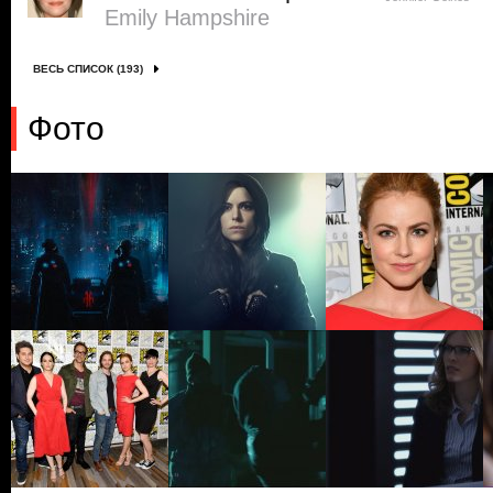
Emily Hampshire
ВЕСЬ СПИСОК (193)
Фото