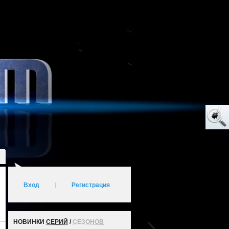
Вход
|
Регистрация
НОВИНКИ
СЕРИЙ
/
СЕЗОНОВ