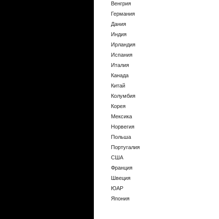
Венгрия
Германия
Дания
Индия
Ирландия
Испания
Италия
Канада
Китай
Колумбия
Корея
Мексика
Норвегия
Польша
Португалия
США
Франция
Швеция
ЮАР
Япония