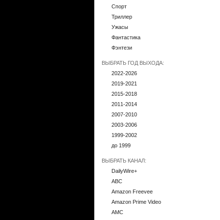
Спорт
Триллер
Ужасы
Фантастика
Фэнтези
ВЫБРАТЬ ГОД ВЫХОДА:
2022-2026
2019-2021
2015-2018
2011-2014
2007-2010
2003-2006
1999-2002
до 1999
ВЫБРАТЬ КАНАЛ:
DailyWire+
ABC
Amazon Freevee
Amazon Prime Video
AMC