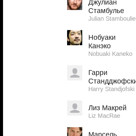
Джулиан
Стамбулье
Julian Stambouli
Нобуаки
Канэко
Nobuaki Kaneko
Гарри
Стандджофск
Harry Standjofski
Лиз Макрей
Liz MacRae
Марсель