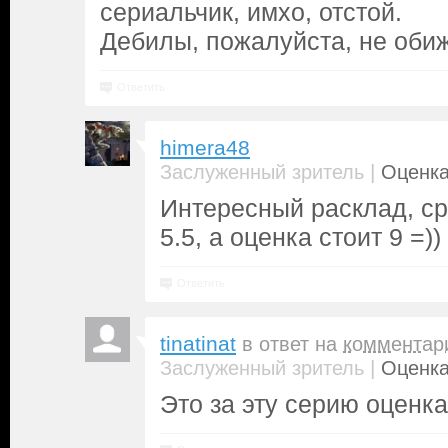
сериальчик, имхо, отстой.
Дебилы, пожалуйста, не оби
Ответить
himera48
|
Заслуженный зритель
Оценка
Интересный расклад, ср
5.5, а оценка стоит 9 =))
Ответить
tinatinat
в ответ на
комментар
|
Заслуженный зритель
Оценка
Это за эту серию оценка