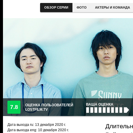
ОБЗОР СЕРИИ
ФОТО
АКТЕРЫ И КОМАНДА
ВАША ОЦЕНКА
ОЦЕНКА ПОЛЬЗОВАТЕЛЕЙ
7.8
LOSTFILM.TV
Дата выхода ru:
13 декабря 2020
г.
Длительн
Дата выхода eng: 10 декабря 2020 г.