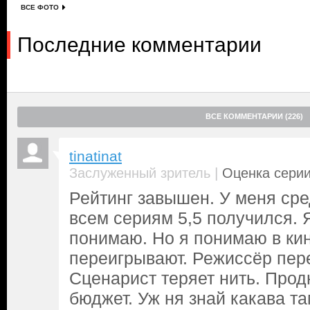
ВСЕ ФОТО
Последние комментарии
ВСЕ КОММЕНТАРИИ (226)
tinatinat
|
Заслуженный зритель
Оценка серии
Рейтинг завышен. У меня сре
всем сериям 5,5 получился. 
понимаю. Но я понимаю в ки
переигрывают. Режиссёр пере
Сценарист теряет нить. Про
бюджет. Уж ня знай какава та