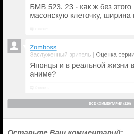
БМВ 523. 23 - как ж без этого
масонскую клеточку, ширина 
Ответить
Zomboss
|
Заслуженный зритель
Оценка серии
Японцы и в реальной жизни ве
аниме?
Ответить
ВСЕ КОММЕНТАРИИ (226)
Оставьте Ваш комментарий: