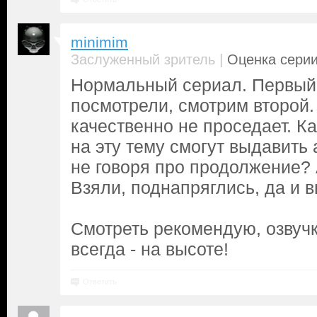
minimim
|
Заслуженный зритель
Оценка серии
Нормальный сериал. Первый
посмотрели, смотрим второй. 
качественно не проседает. Ка
на эту тему смогут выдавить 
не говоря про продолжение? А
Взяли, поднапряглись, да и 
Смотреть рекомендую, озвучк
всегда - на высоте!
Ответить