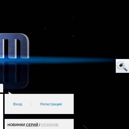
Вход
|
Регистрация
НОВИНКИ
СЕРИЙ
/
СЕЗОНОВ