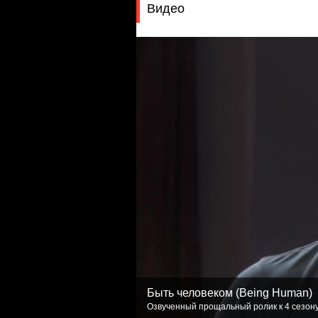
Видео
Быть человеком (Being Human)
Озвученный прощальный ролик к 4 сезону.