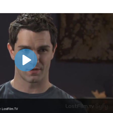
 LostFilm.TV