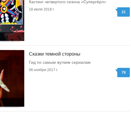
Кастинг четвертого сезона «Супергёрл»
18 июля 2018 г.
21
Сказки темной стороны
Гид по самым жутким сериалам
06 ноября 2017 г.
78