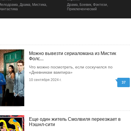
Драма, Боевик, Фэнтези,
Мистика, Драма, Мелодрама,
Приключенческий
Фантастика
Можно вывезти сериаломана из Мистик
Фолс...
Что можно посмотреть, если соскучился по
«Дневникам вампира»
10 сентября 2024 г.
37
Еще один житель Смолвиля переезжает в
Нэшнл-сити