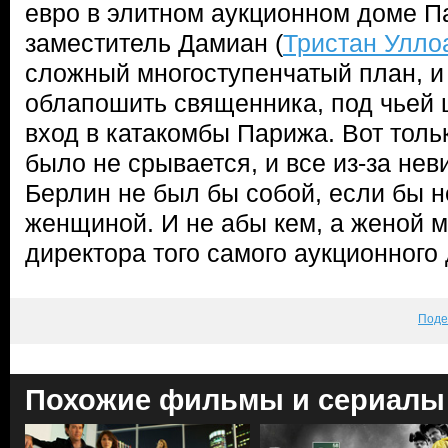
евро в элитном аукционном доме П
заместитель Дамиан (
Тристан Улло
сложный многоступенчатый план, и 
облапошить священника, под чьей
вход в катакомбы Парижа. Вот толь
было не срывается, и все из-за не
Берлин не был бы собой, если бы н
женщиной. И не абы кем, а женой 
директора того самого аукционног
Поде
Похожие фильмы и сериалы