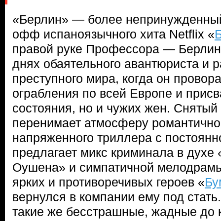
«Берлин» — более непринужденный
офф испаноязычного хита Netflix «
правой руке Профессора — Берлине
днях обаятельного авантюриста и р
преступного мира, когда он провор
ограбления по всей Европе и присв
состояния, но и чужих жен. Снятый
перенимает атмосферу романтичног
напряженного триллера с постоянн
предлагает микс криминала в духе
Оушена» и симпатичной мелодрамы
ярких и противоречивых героев «
Бу
вернулся в компании ему под стать
такие же бесстрашные, жадные до к