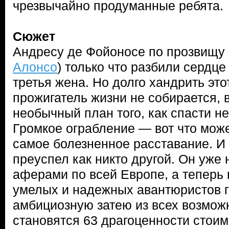
чрезвычайно продуманные ребята.
Сюжет
Андресу де Фойоносе по прозвищу 
Алонсо
) только что разбили сердце
третья жена. Но долго хандрить эт
прожигатель жизни не собирается, 
необычный план того, как спасти н
Громкое ограбление — вот что мож
самое болезненное расставание. И
преуспел как никто другой. Он уже
аферами по всей Европе, а теперь
умелых и надежных авантюристов г
амбициозную затею из всех возмож
становятся 63 драгоценности стои