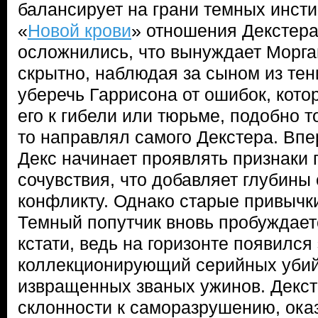
балансирует на грани темных инсти
«
Новой крови
» отношения Декстера
осложнились, что вынуждает Морга
скрытно, наблюдая за сыном из тен
уберечь Гаррисона от ошибок, кото
его к гибели или тюрьме, подобно то
то направлял самого Декстера. Впе
Декс начинает проявлять признаки 
сочувствия, что добавляет глубины
конфликту. Однако старые привычки
Темный попутчик вновь пробуждаетс
кстати, ведь на горизонте появился
коллекционирующий серийных убий
извращенных званых ужинов. Декст
склонности к саморазрушению, оказ