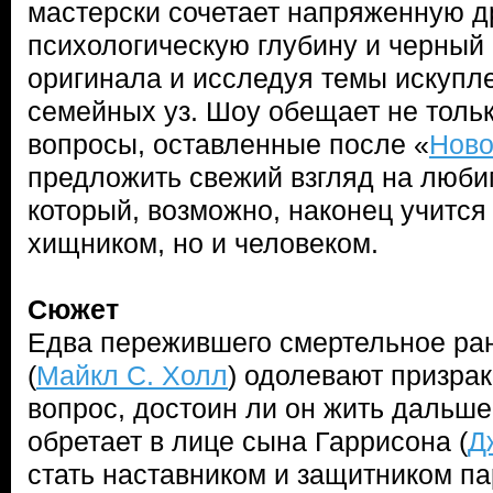
мастерски сочетает напряженную д
психологическую глубину и черный
оригинала и исследуя темы искупле
семейных уз. Шоу обещает не тольк
вопросы, оставленные после «
Ново
предложить свежий взгляд на люби
который, возможно, наконец учится
хищником, но и человеком.
Сюжет
Едва пережившего смертельное ра
(
Майкл С. Холл
) одолевают призрак
вопрос, достоин ли он жить дальше
обретает в лице сына Гаррисона (
Д
стать наставником и защитником па