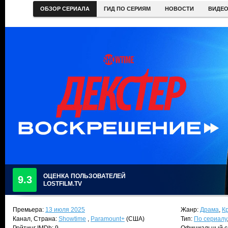
ОБЗОР СЕРИАЛА
ГИД ПО СЕРИЯМ
НОВОСТИ
ВИДЕ
ОЦЕНКА ПОЛЬЗОВАТЕЛЕЙ
9.3
LOSTFILM.TV
Премьера:
13 июля 2025
Жанр:
Драма
,
К
Канал, Страна:
Showtime
,
Paramount+
(США)
Тип:
По сериалу