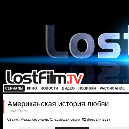
СЕРИАЛЫ
КИНО
НОВОСТИ
ВИДЕО
НОВИНКИ
РАСПИСАНИЕ
Американская история любви
Love Story
Статус: Между сезонами. Следующая серия: 02 февраля 2027