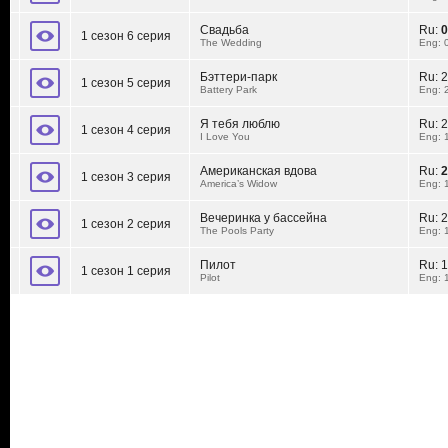
Свадьба
Ru:
0
1 сезон 6 серия
The Wedding
Eng: 
Бэттери-парк
Ru:
2
1 сезон 5 серия
Battery Park
Eng: 
Я тебя люблю
Ru:
2
1 сезон 4 серия
I Love You
Eng: 
Американская вдова
Ru:
2
1 сезон 3 серия
America’s Widow
Eng: 
Вечеринка у бассейна
Ru:
2
1 сезон 2 серия
The Pools Party
Eng: 
Пилот
Ru:
1
1 сезон 1 серия
Pilot
Eng: 