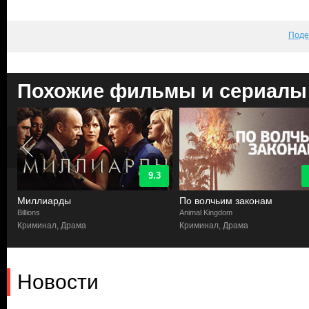
Поде
Похожие фильмы и сериалы
9.3
Миллиарды
По волчьим законам
Billions
Animal Kingdom
Криминал, Драма
Криминал, Драма
Новости