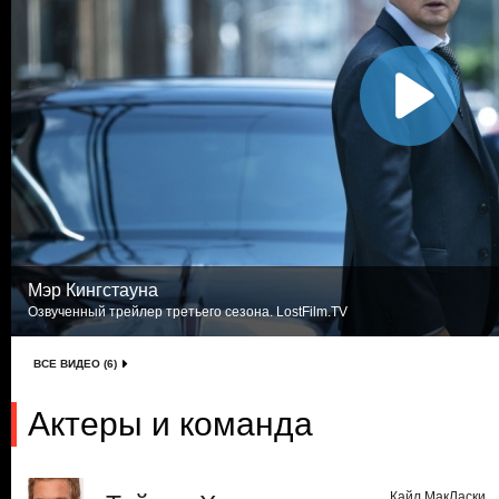
Мэр Кингстауна
Озвученный трейлер третьего сезона. LostFilm.TV
ВСЕ ВИДЕО (6)
Актеры и команда
Кайл МакЛаски