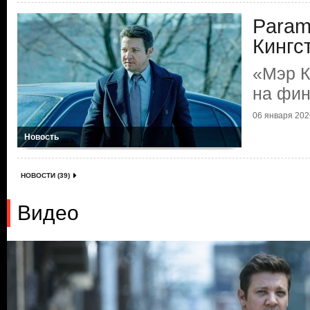
Param
Кингс
«Мэр К
на фин
06 января 2026
Новость
НОВОСТИ (39)
Видео