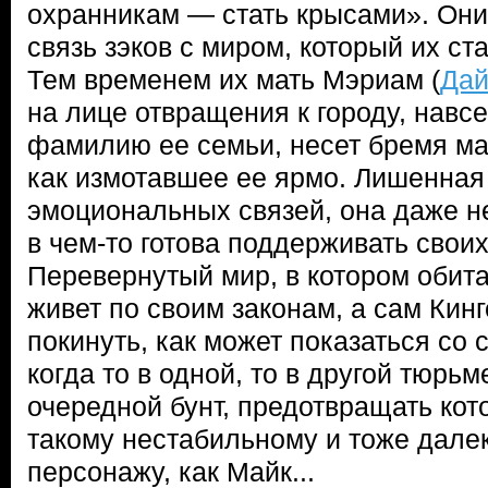
охранникам — стать крысами». Он
связь зэков с миром, который их ст
Тем временем их мать Мэриам (
Дай
на лице отвращения к городу, навс
фамилию ее семьи, несет бремя ма
как измотавшее ее ярмо. Лишенна
эмоциональных связей, она даже не
в чем-то готова поддерживать свои
Перевернутый мир, в котором обита
живет по своим законам, а сам Кинг
покинуть, как может показаться со
когда то в одной, то в другой тюрьм
очередной бунт, предотвращать ко
такому нестабильному и тоже дале
персонажу, как Майк...