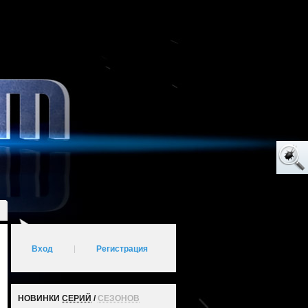
Вход
|
Регистрация
НОВИНКИ
СЕРИЙ
/
СЕЗОНОВ