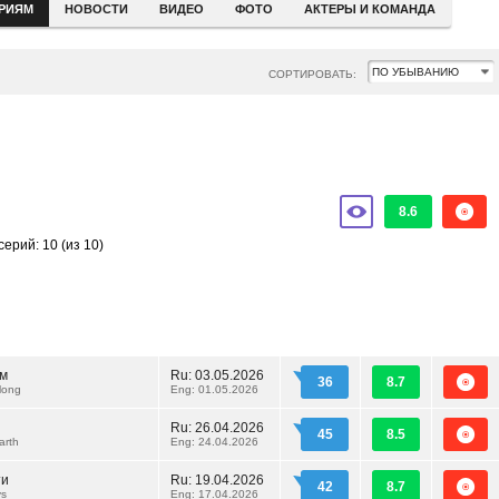
ЕРИЯМ
НОВОСТИ
ВИДЕО
ФОТО
АКТЕРЫ И КОМАНДА
СОРТИРОВАТЬ:
8.6
серий: 10
(из 10)
ом
Ru:
03.05.2026
36
8.7
long
Eng: 01.05.2026
Ru:
26.04.2026
45
8.5
arth
Eng: 24.04.2026
ти
Ru:
19.04.2026
42
8.7
ys
Eng: 17.04.2026