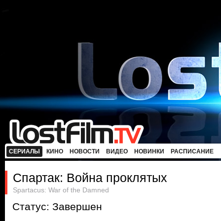
СЕРИАЛЫ
КИНО
НОВОСТИ
ВИДЕО
НОВИНКИ
РАСПИСАНИЕ
Спартак: Война проклятых
Spartacus: War of the Damned
Статус: Завершен