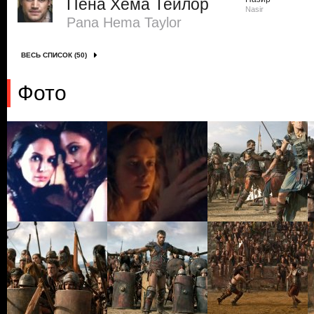
Пена Хема Тейлор
Nasir
Pana Hema Taylor
ВЕСЬ СПИСОК (50)
Фото