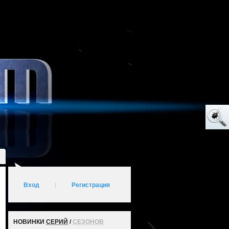
Вход
|
Регистрация
НОВИНКИ
СЕРИЙ
/
СЕЗОНОВ