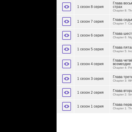
Глава вос
1 сезон 8 серия
страх
Chapter 8: Th
Глава седь
1 сезон 7 серия
Chapter 7: Cal
Глава шес
1 сезон 6 серия
Chapter 6: Ni
Глава пята
1 сезон 5 серия
Chapter 5: Inq
Глава четв
1 сезон 4 серия
возмездие
Chapter 4: P
Глава трет
1 сезон 3 серия
Chapter 3: Wh
Глава втор
1 сезон 2 серия
Chapter 2: Si
Глава перв
1 сезон 1 серия
Chapter 1: T