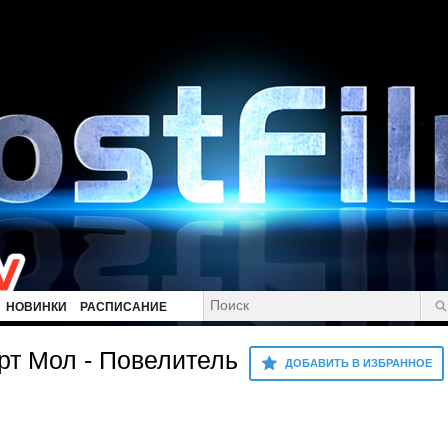
НОВИНКИ
РАСПИСАНИЕ
рт Мол - Повелитель
ДОБАВИТЬ В ИЗБРАННОЕ