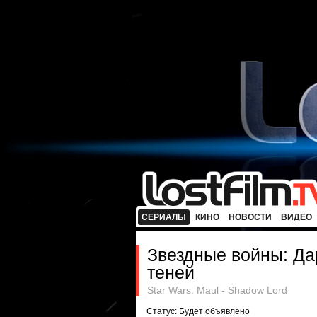
СЕРИАЛЫ
КИНО
НОВОСТИ
ВИДЕО
Звездные войны: Да
теней
Star Wars: Maul - Shadow Lord
Статус: Будет объявлено