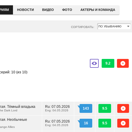
ЕРИЯМ
НОВОСТИ
ВИДЕО
ФОТО
АКТЕРЫ И КОМАНДА
СОРТИРОВАТЬ:
9.2
серий: 10
(из 10)
тая. Тёмный владыка
Ru:
07.05.2026
143
9.5
he Dark Lord
Eng: 04.05.2026
ятая. Необычные
Ru:
07.05.2026
16
9.5
Eng: 04.05.2026
ange Allies