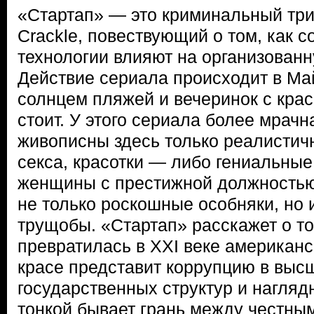
«Стартап» — это криминальный тр
Crackle, повествующий о том, как 
технологии влияют на организованн
Действие сериала происходит в Ма
солнцем пляжей и вечеринок с крас
стоит. У этого сериала более мрачн
живописны здесь только реалистич
секса, красотки — либо гениальные
женщины с престижной должностью
не только роскошные особняки, но 
трущобы. «Стартап» расскажет о то
превратилась в XXI веке американс
красе представит коррупцию в выс
государственных структур и нагляд
тонкой бывает грань между честны