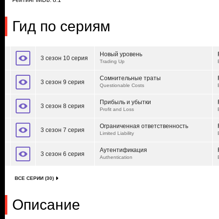
Рейтинг IMDb: 8.1
Гид по сериям
Новый уровень
3 сезон 10 серия
Trading Up
Сомнительные траты
3 сезон 9 серия
Questionable Costs
Прибыль и убытки
3 сезон 8 серия
Profit and Loss
Ограниченная ответственность
3 сезон 7 серия
Limited Liability
Аутентификация
3 сезон 6 серия
Authentication
ВСЕ СЕРИИ (30)
Описание