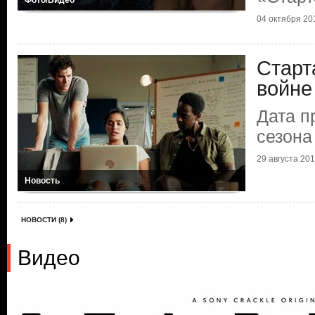
Фото/Видео
04 октября 201
Старт
войне
Дата п
сезона
29 августа 2018
Новость
НОВОСТИ (8)
Видео