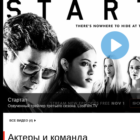
Стартап
Озвученный трейлер третьего сезона. LostFilm.TV
ВСЕ ВИДЕО (4)
Актеры и команда