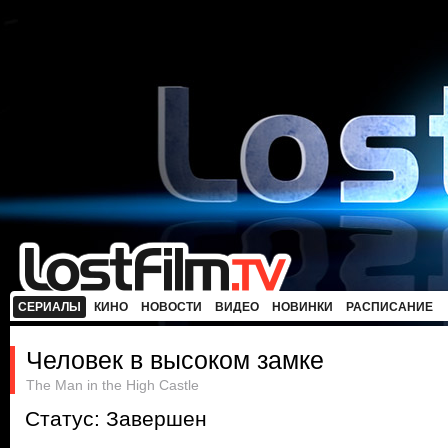
СЕРИАЛЫ
КИНО
НОВОСТИ
ВИДЕО
НОВИНКИ
РАСПИСАНИЕ
Человек в высоком замке
The Man in the High Castle
Статус: Завершен