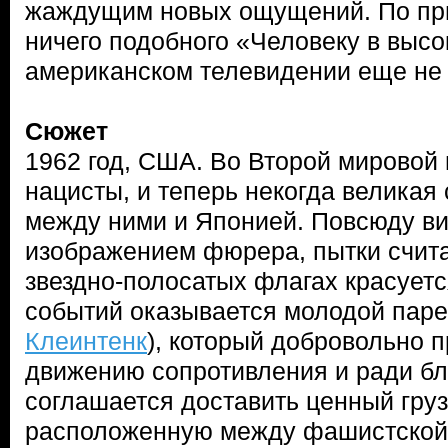
жаждущим новых ощущений. По при
ничего подобного «Человеку в высо
американском телевидении еще не
Сюжет
1962 год, США. Во Второй мировой
нацисты, и теперь некогда великая
между ними и Японией. Повсюду ви
изображением фюрера, пытки счита
звездно-полосатых флагах красуетс
событий оказывается молодой паре
Клеинтенк
), который добровольно 
движению сопротивления и ради бл
соглашается доставить ценный груз
расположенную между фашистской 