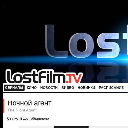
СЕРИАЛЫ
КИНО
НОВОСТИ
ВИДЕО
НОВИНКИ
РАСПИСАНИЕ
Ночной агент
The Night Agent
Статус: Будет объявлено