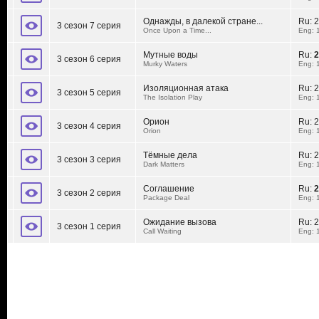
Однажды, в далекой стране...
Ru:
2
3 сезон 7 серия
Once Upon a Time...
Eng: 
Мутные воды
Ru:
2
3 сезон 6 серия
Murky Waters
Eng: 
Изоляционная атака
Ru:
2
3 сезон 5 серия
The Isolation Play
Eng: 
Орион
Ru:
2
3 сезон 4 серия
Orion
Eng: 
Тёмные дела
Ru:
2
3 сезон 3 серия
Dark Matters
Eng: 
Соглашение
Ru:
2
3 сезон 2 серия
Package Deal
Eng: 
Ожидание вызова
Ru:
2
3 сезон 1 серия
Call Waiting
Eng: 