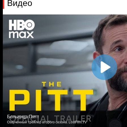
Видео
Больница Питт
Озвученный трейлер второго сезона. LostFilm.TV