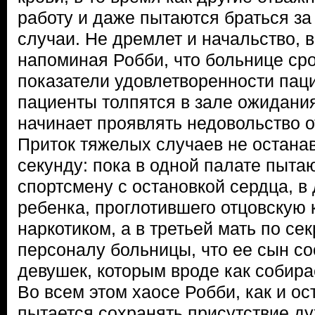
работу и даже пытаются браться з
случаи. Не дремлет и начальство, в
напоминая Робби, что больнице ср
показатели удовлетворенности пац
пациенты толпятся в зале ожидания,
начинает проявлять недовольство 
Приток тяжелых случаев не остана
секунду: пока в одной палате пыта
спортсмену с остановкой сердца, в
ребенка, проглотившего отцовскую 
наркотиком, а в третьей мать по се
персоналу больницы, что ее сын со
девушек, которым вроде как собира
Во всем этом хаосе Робби, как и ос
пытается сохранять присутствие ду