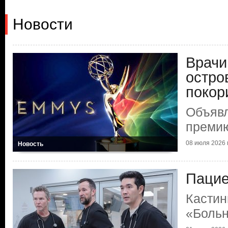
Новости
Врачи
остро
покор
Объяв
преми
08 июля 2026 г
Новость
Пацие
Кастин
«Больн