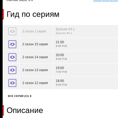
Рейтинг IMDb: 8.9
d48d-4434-b334-
Гид по сериям
Episode #3.1
3 сезон 1 серия
Episode #3.1
21:00
2 сезон 15 серия
9:00 P.M.
20:00
2 сезон 14 серия
8:00 P.M.
19:00
2 сезон 13 серия
7:00 P.M.
18:00
2 сезон 12 серия
6:00 P.M.
ВСЕ СЕРИИ (31)
Описание