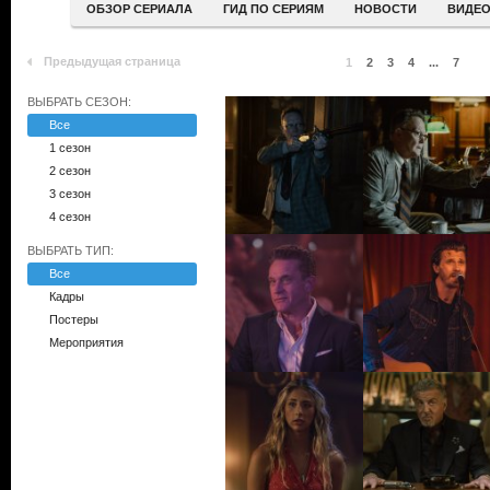
ОБЗОР СЕРИАЛА
ГИД ПО СЕРИЯМ
НОВОСТИ
ВИДЕ
Предыдущая страница
1
2
3
4
...
7
ВЫБРАТЬ СЕЗОН:
Все
1 сезон
2 сезон
3 сезон
4 сезон
ВЫБРАТЬ ТИП:
Все
Кадры
Постеры
Мероприятия