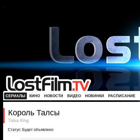
СЕРИАЛЫ
КИНО
НОВОСТИ
ВИДЕО
НОВИНКИ
РАСПИСАНИЕ
Король Талсы
Tulsa King
Статус: Будет объявлено