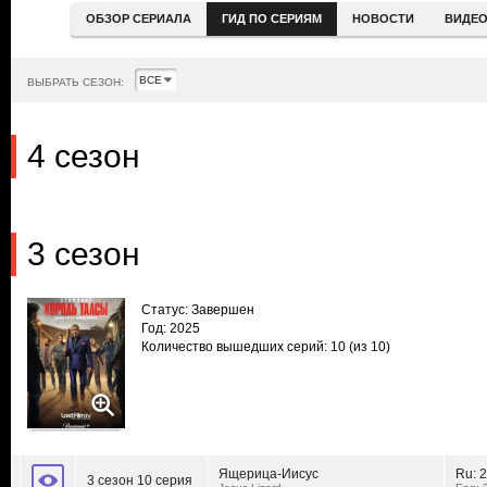
ОБЗОР СЕРИАЛА
ГИД ПО СЕРИЯМ
НОВОСТИ
ВИДЕ
ВЫБРАТЬ СЕЗОН:
4 сезон
3 сезон
Статус: Завершен
Год: 2025
Количество вышедших серий: 10
(из 10)
Ящерица-Иисус
Ru:
2
3 сезон 10 серия