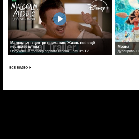
Малкольм в центре внимания: Жизнь всё ещё
несправедлива
Моана
Озвученный трейлер первого сезона. LostFilm.TV
Дублированн
ВСЕ ВИДЕО