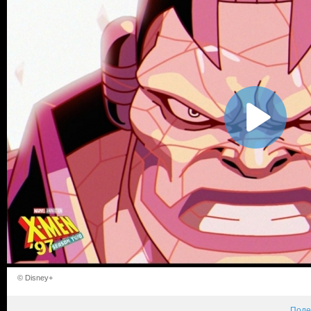
© Disney+
Поде