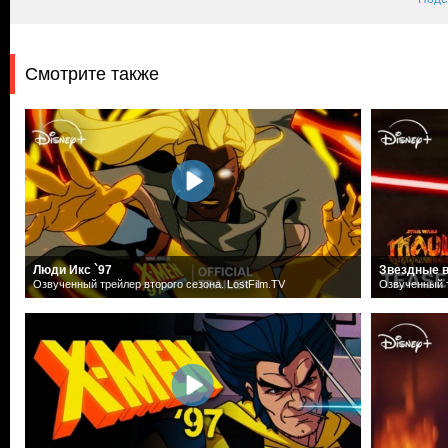
Смотрите также
Люди Икс `97
Звездные в
Озвученный трейлер второго сезона. LostFilm.TV
Озвученный т