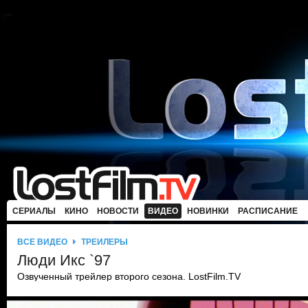
СЕРИАЛЫ
КИНО
НОВОСТИ
ВИДЕО
НОВИНКИ
РАСПИСАНИЕ
ВСЕ ВИДЕО
ТРЕЙЛЕРЫ
Люди Икс `97
Озвученный трейлер второго сезона. LostFilm.TV