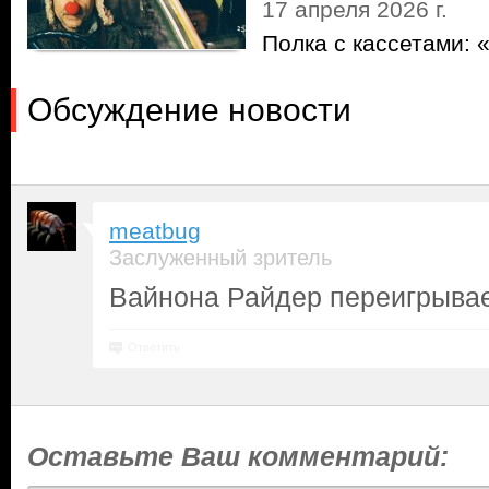
17 апреля 2026 г.
Полка с кассетами: 
Обсуждение новости
meatbug
Заслуженный зритель
Вайнона Райдер переигрывае
Ответить
Оставьте Ваш комментарий: