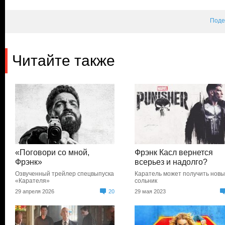
Поде
Читайте также
«Поговори со мной,
Фрэнк Касл вернется
Фрэнк»
всерьез и надолго?
Озвученный трейлер спецвыпуска
Каратель может получить нов
«Карателя»
сольник
29 апреля 2026
20
29 мая 2023