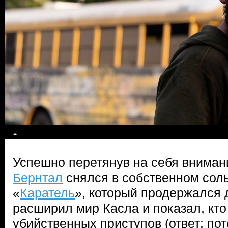
Успешно перетянув на себя вниман
Бернтал
снялся в собственном сол
«
Каратель
», который продержался 
расширил мир Касла и показал, кто
убийственных приступов (ответ: по