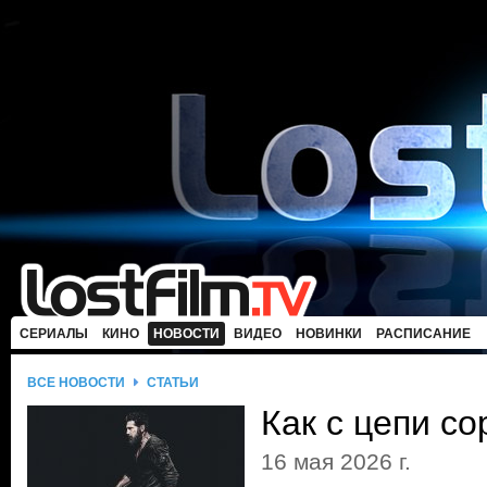
СЕРИАЛЫ
КИНО
НОВОСТИ
ВИДЕО
НОВИНКИ
РАСПИСАНИЕ
ВСЕ НОВОСТИ
СТАТЬИ
Как с цепи со
16 мая 2026 г.