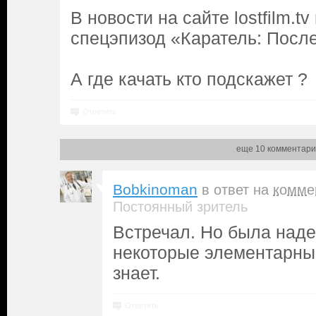
В новости на сайте lostfilm.
спецэпизод «Каратель: Посл
А где качать кто подскажет ?
Ответить
еще 10 комментари
Bobkinoman
в ответ на
комме
Постоянный зритель
Встречал. Но была наде
некоторые элементарны
знает.
Ответить