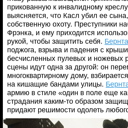
прикованную к инвалидному креслу
выясняется, что Касл убил ее сына,
собственную охоту. Преступники н
Фрэнка, и ему приходится использов
рукой, чтобы защитить себя.
Бернт
поджога, взрыва и падения с крыши,
бесчисленных пулевых и ножевых 
сцены идут одна за другой: он пер
многоквартирному дому, взбирается
на кишащие бандами улицы.
Бернт
армию в стиле «один в поле еще ка
страдания каким-то образом защища
придают решимости одолеть любог