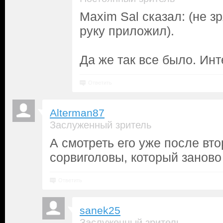
Maxim Sal сказал: (не з
руку приложил).
Да же так все было. Инт
Ответить
Alterman87
Заслуженный зритель
А смотреть его уже после вто
сорвиголовы, который занов
Ответить
sanek25
Заслуженный зритель