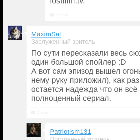
lostfilm.tv.
Ответить
MaximSal
Заслуженный зритель
По сути пересказали весь сюж
один большой спойлер ;D
А вот сам эпизод вышел огонь
нему руку приложил), как раз 
остается надежда что он всё
полноценный сериал.
Ответить
Patriotism131
Постоянный зритель