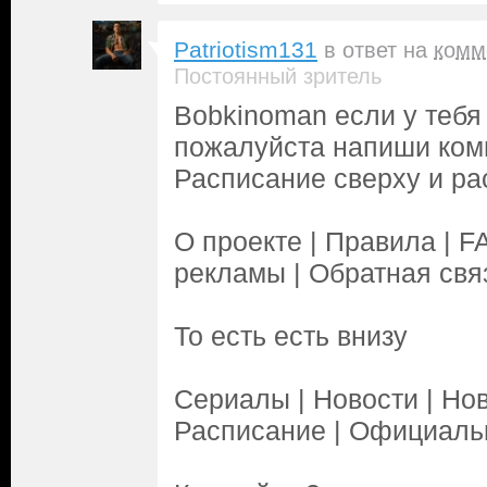
Patriotism131
в ответ на
комм
Постоянный зритель
Bobkinoman если у тебя
пожалуйста напиши комм
Расписание сверху и ра
О проекте | Правила | 
рекламы | Обратная свя
То есть есть внизу
Сериалы | Новости | Нов
Расписание | Официаль