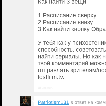
Как найти 3 вещи
1.Расписание сверху
2.Расписание внизу
3.Как найти кнопку Обра
У тебя как у психостени
способность, советоват
найти сериалы. Но как н
твой комментарий можно
отправлять зрителям/по
lostfilm.tv.
Ответить
Patriotism131
в ответ на
комм