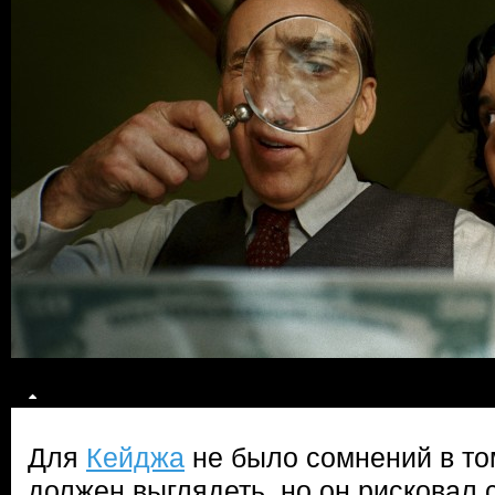
Для
Кейджа
не было сомнений в том
должен выглядеть, но он рисковал 