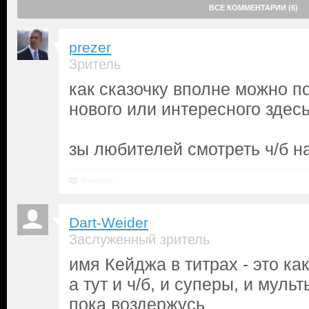
ВСЕ КОММЕНТАРИИ (6)
prezer
Зритель
как сказочку вполне можно по
нового или интересного здес
зы любителей смотреть ч/б н
Ответить
Dart-Weider
Заслуженный зритель
имя Кейджа в титрах - это как
а тут и ч/б, и суперы, и мульты,
пока воздержусь