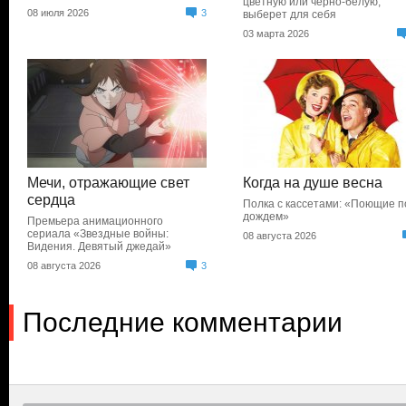
цветную или черно-белую,
08 июля 2026
3
выберет для себя
03 марта 2026
Мечи, отражающие свет
Когда на душе весна
сердца
Полка с кассетами: «Поющие п
дождем»
Премьера анимационного
сериала «Звездные войны:
08 августа 2026
Видения. Девятый джедай»
08 августа 2026
3
Последние комментарии