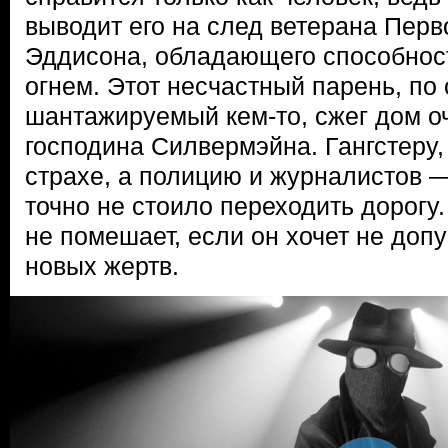
выводит его на след ветерана Пер
Эддисона, обладающего способнос
огнем. Этот несчастный парень, по
шантажируемый кем-то, сжег дом о
господина Силвермэйна. Гангстеру
страхе, а полицию и журналистов —
точно не стоило переходить дорогу
не помешает, если он хочет не доп
новых жертв.