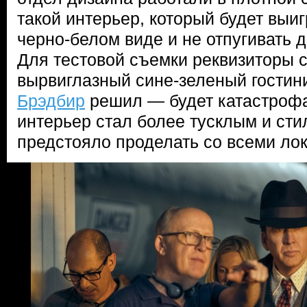
такой интерьер, который будет выи
черно-белом виде и не отпугивать д
Для тестовой съемки реквизиторы 
вырвиглазный сине-зеленый гостин
Брэдбир
решил — будет катастрофа
интерьер стал более тусклым и сти
предстояло проделать со всеми ло