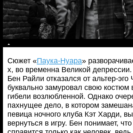
Сюжет «
Паука-Нуара
» разворачива
х, во временна Великой депрессии.
Бен Райли отказался от альтер-эго
буквально замуровал свою костюм 
гибели возлюбленной. Однако очер
пахнущее дело, в котором замешан
певица ночного клуба Кэт Харди, в
вернуться в игру. Бен понимает, что 
справится только как человек, вед