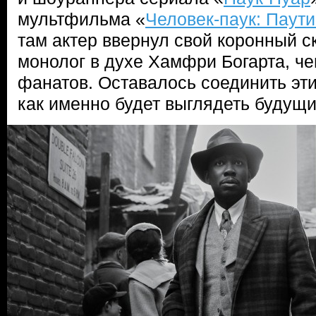
мультфильма «
Человек-паук: Паут
там актер ввернул свой коронный с
монолог в духе Хамфри Богарта, ч
фанатов. Оставалось соединить эти
как именно будет выглядеть будущи