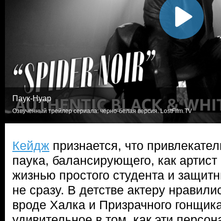
Паук-Нуар
Озвученный трейлер сериала: черно-белая версия. LostFilm.TV
Кейдж
признается, что привлекател
паука, балансирующего, как артист
жизнью простого студента и защитн
не сразу. В детстве актеру нравили
вроде Халка и Призрачного гонщика
удивительное в том, как эти персо