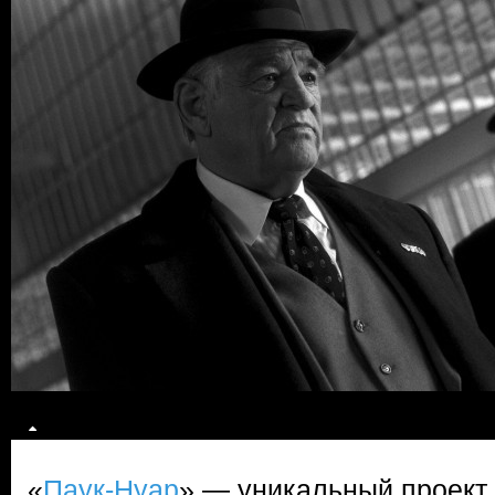
«
Паук-Нуар
» — уникальный проект 