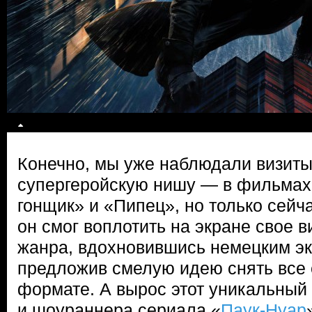
Конечно, мы уже наблюдали визиты 
супергеройскую нишу — в фильмах
гонщик» и «Пипец», но только сейч
он смог воплотить на экране свое в
жанра, вдохновившись немецким э
предложив смелую идею снять все 
формате. А вырос этот уникальный
и шоураннера сериала «
Паук-Нуар