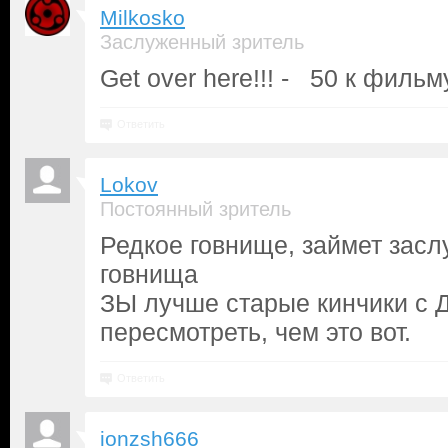
Milkosko
Заслуженный зритель
Get over here!!! - 50 к филь
Ответить
Lokov
Постоянный зритель
Редкое говнище, займет зас
говнища
ЗЫ лучше старые кинчики с 
пересмотреть, чем это вот.
Ответить
ionzsh666