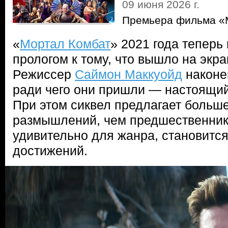
09 июня 2026 г.
Премьера фильма «
«
Мортал Комбат
» 2021 года теперь
прологом к тому, что вышло на экра
Режиссер
Саймон Маккуойд
наконец
ради чего они пришли — настоящий
При этом сиквел предлагает больш
размышлений, чем предшественник, 
удивительно для жанра, становится
достижений.