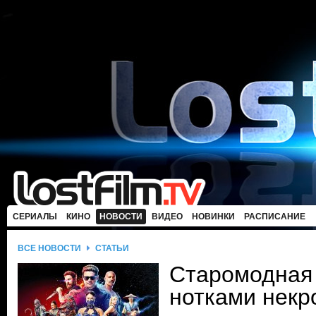
СЕРИАЛЫ
КИНО
НОВОСТИ
ВИДЕО
НОВИНКИ
РАСПИСАНИЕ
ВСЕ НОВОСТИ
СТАТЬИ
Старомодная
нотками некр