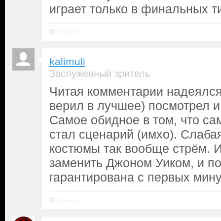
играет только в финальных титр
Ответить
kalimuli
Заслуженный зритель
Читая комментарии надеялся
верил в лучшее) посмотрел и
Самое обидное в том, что с
стал сценарий (имхо). Слаба
костюмы так вообще стрём. 
заменить Джоном Уиком, и п
гарантирована с первых минут
Ответить