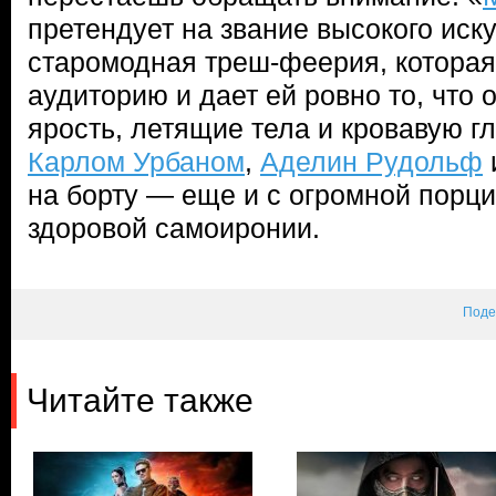
претендует на звание высокого иску
старомодная треш-феерия, которая
аудиторию и дает ей ровно то, что 
ярость, летящие тела и кровавую гл
Карлом Урбаном
,
Аделин Рудольф
на борту — еще и с огромной порц
здоровой самоиронии.
Поде
Читайте также