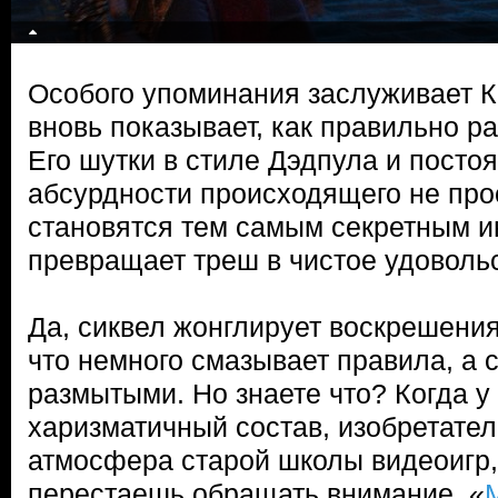
Особого упоминания заслуживает 
вновь показывает, как правильно ра
Его шутки в стиле Дэдпула и пост
абсурдности происходящего не про
становятся тем самым секретным и
превращает треш в чистое удоволь
Да, сиквел жонглирует воскрешени
что немного смазывает правила, а 
размытыми. Но знаете что? Когда у 
харизматичный состав, изобретател
атмосфера старой школы видеоигр,
перестаешь обращать внимание. «