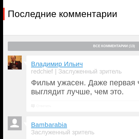
Последние комментарии
ВСЕ КОММЕНТАРИИ (13)
Владимир Ильич
|
redchief
Заслуженный зритель
Фильм ужасен. Даже первая ч
выглядит лучше, чем это.
Ответить
Bambarabia
Заслуженный зритель