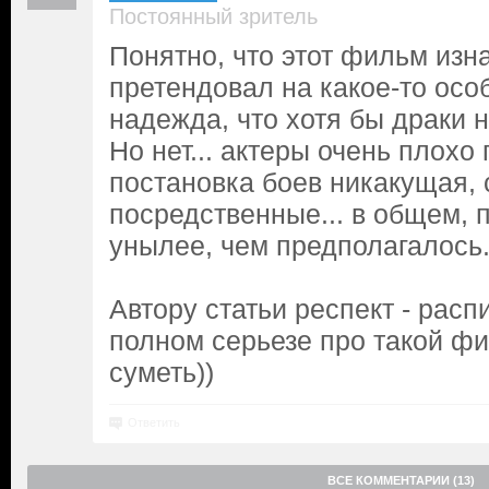
Постоянный зритель
Понятно, что этот фильм изн
претендовал на какое-то осо
надежда, что хотя бы драки 
Но нет... актеры очень плохо
постановка боев никакущая,
посредственные... в общем, 
унылее, чем предполагалось.
Автору статьи респект - расп
полном серьезе про такой фи
суметь))
Ответить
ВСЕ КОММЕНТАРИИ (13)