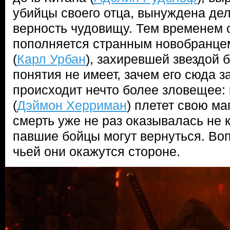
убийцы своего отца, вынуждена дел
верность чудовищу. Тем временем 
пополняется странным новобранц
(
Карл Урбан
), захиревшей звездой 
понятия не имеет, зачем его сюда з
происходит нечто более зловещее:
(
Дэймон Херриман
) плетет свою ма
смерть уже не раз оказывалась не 
павшие бойцы могут вернуться. Воп
чьей они окажутся стороне.