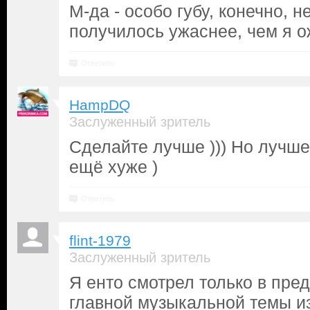
М-да - особо губу, конечно, н
получилось ужаснее, чем я о
Ответить
HampDQ
Заслуженный зритель
Сделайте лучше ))) Но лучше
ещё хуже )
Ответить
flint-1979
Заслуженный зритель
Я енто смотрел только в пре
главной музыкальной темы из 