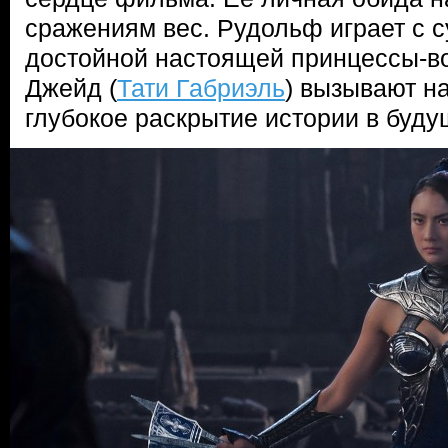
сражениям вес. Рудольф играет с 
достойной настоящей принцессы-во
Джейд (
Тати Габриэль
) вызывают н
глубокое раскрытие истории в буду