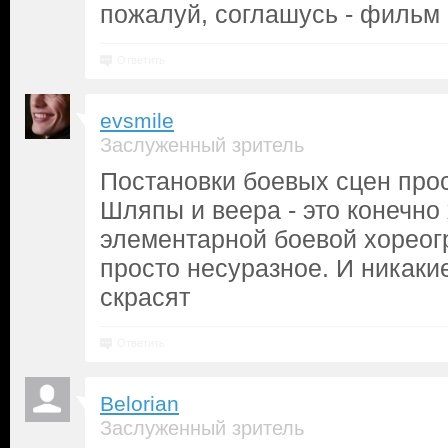
пожалуй, соглашусь - фильм 
Ответить
evsmile
Заслуженный зритель
Постановки боевых сцен прос
Шляпы и веера - это конечно 
элементарной боевой хореог
просто несуразное. И никакие
скрасят
Ответить
Belorian
Заслуженный зритель