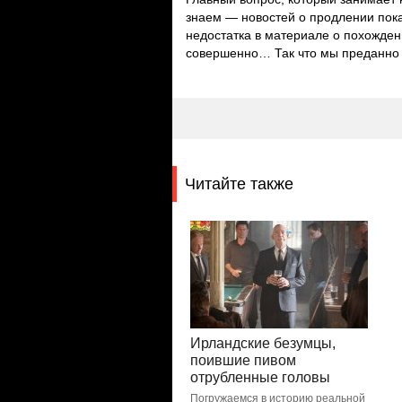
знаем — новостей о продлении пока
недостатка в материале о похожден
совершенно… Так что мы преданно 
Читайте также
Ирландские безумцы,
поившие пивом
отрубленные головы
Погружаемся в историю реальной