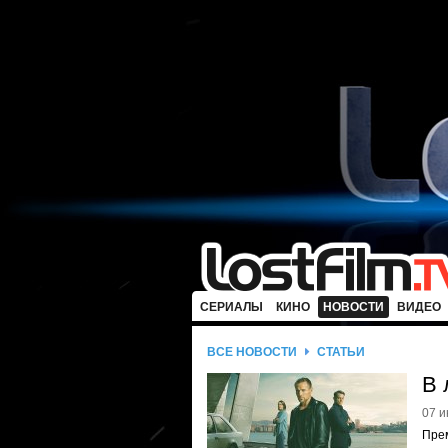
СЕРИАЛЫ
КИНО
НОВОСТИ
ВИДЕО
ВСЕ НОВОСТИ
СТАТЬИ
В 
07 и
Пре