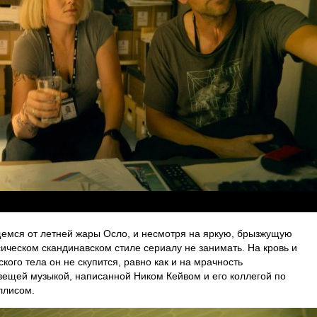
емся от летней жары Осло, и несмотря на яркую, брызжущую
сическом скандинавском стиле сериалу не занимать. На кровь и
кого тела он не скупится, равно как и на мрачность
вещей музыкой, написанной Ником Кейвом и его коллегой по
ллисом.