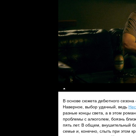
В основе сюжета дебютного сезона 
Наверное, выбор удачный, ведь
Нес
разные концы света, а в этом рома
проблемы с алкоголем, боязнь близ
пять лет. В общем, внушительный 
семье и, конечно, слыть при этом к