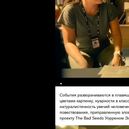
События разворачиваются в плавящ
цветами картинку, нуарности в клас
натуралистичность увечий человечес
повествования, приправленную зло
проекту The Bad Seeds Уорреном Э