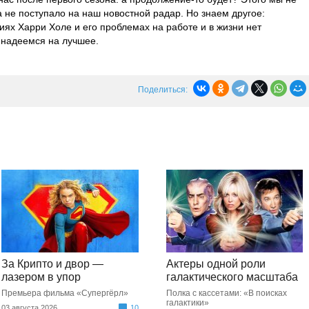
 не поступало на наш новостной радар. Но знаем другое:
иях Харри Холе и его проблемах на работе и в жизни нет
надеемся на лучшее.
Поделиться:
За Крипто и двор —
Актеры одной роли
лазером в упор
галактического масштаба
Премьера фильма «Супергёрл»
Полка с кассетами: «В поисках
галактики»
03 августа 2026
10