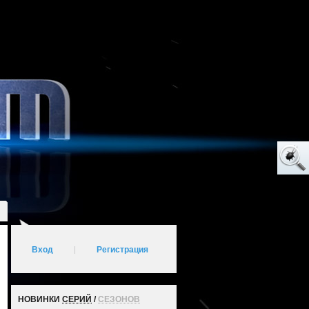
Вход
|
Регистрация
НОВИНКИ
СЕРИЙ
/
СЕЗОНОВ