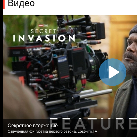
Видео
Секретное вторжение
Озвученная фичуретка первого сезона. LostFilm.TV