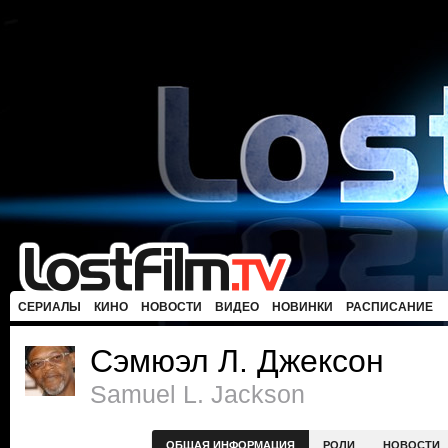
СЕРИАЛЫ
КИНО
НОВОСТИ
ВИДЕО
НОВИНКИ
РАСПИСАНИЕ
Сэмюэл Л. Джексон
Samuel L. Jackson
ОБЩАЯ ИНФОРМАЦИЯ
РОЛИ
НОВОСТИ