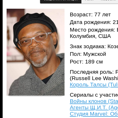
Возраст: 77 лет
Дата рождения: 21
Место рождения: 
Колумбия, США
Знак зодиака: Коз
Пол: Мужской
Рост: 189 см
Последняя роль: 
(Russell Lee Washi
Король Талсы (Tul
Сериалы с участ
Войны клонов (Sta
Агенты Щ.И.Т. (Age
Студия Marvel: Об