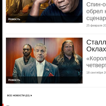
Спин-
обрел 
сценар
Новость
25 февраля 20
Сталл
Окла
«Корол
четвер
18 сентября 20
Новость
ВСЕ НОВОСТИ (22)