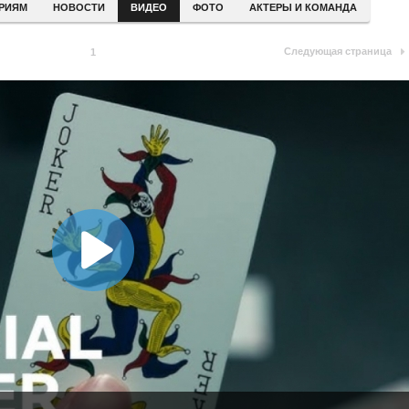
ЕРИЯМ
НОВОСТИ
ВИДЕО
ФОТО
АКТЕРЫ И КОМАНДА
Следующая страница
1