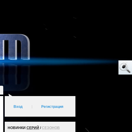
Вход
|
Регистрация
НОВИНКИ
СЕРИЙ
/
СЕЗОНОВ