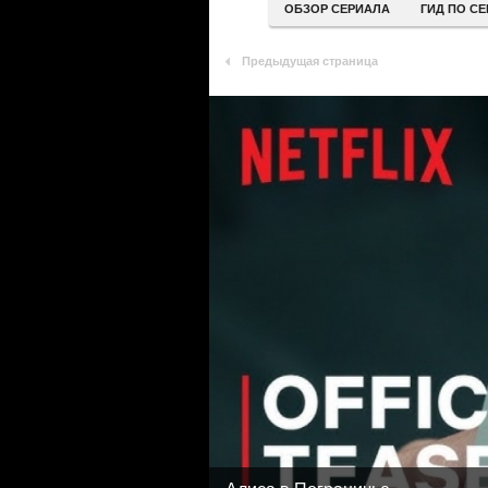
ОБЗОР СЕРИАЛА
ГИД ПО С
Предыдущая страница