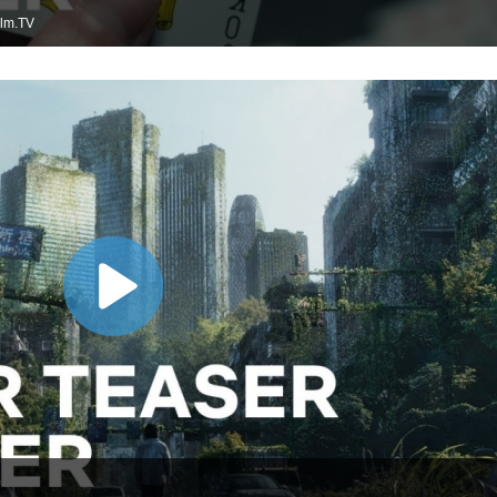
ilm.TV