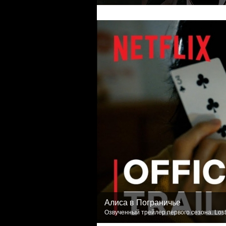
Алиса в Пограничье
Озвученный трейлер первого сезона. Lost