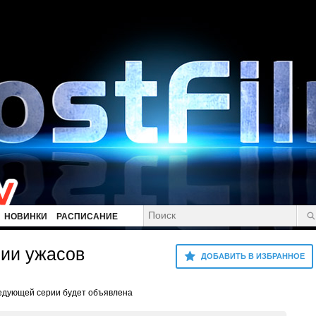
НОВИНКИ
РАСПИСАНИЕ
ии ужасов
ДОБАВИТЬ В ИЗБРАННОЕ
ледующей серии будет объявлена