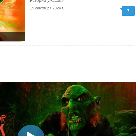
историй ужасов»
15 сентября 2024 г.
7