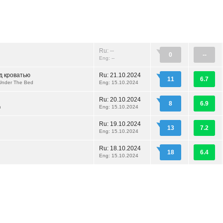
Ru: --
0
--
Eng: --
д кроватью
Ru:
21.10.2024
11
6.7
Under The Bed
Eng: 15.10.2024
н
Ru:
20.10.2024
8
6.9
n
Eng: 15.10.2024
Ru:
19.10.2024
13
7.2
Eng: 15.10.2024
Ru:
18.10.2024
18
6.4
Eng: 15.10.2024