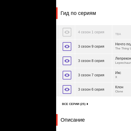
Гид по сериям
4 сезон 1 серия
TBA
Нечто по
3 сезон 9 серия
The Thing 
Лепреко
3 сезон 8 серия
Leprechau
Икс
3 сезон 7 серия
X
Клон
3 сезон 6 серия
Clone
ВСЕ СЕРИИ (25)
Описание