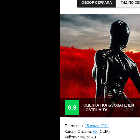
ОБЗОР СЕРИАЛА
ГИД ПО С
ОЦЕНКА ПОЛЬЗОВАТЕЛЕЙ
6.9
LOSTFILM.TV
Премьера:
15 июля 2021
Канал, Страна:
FX
(США)
Рейтинг IMDb: 6.3