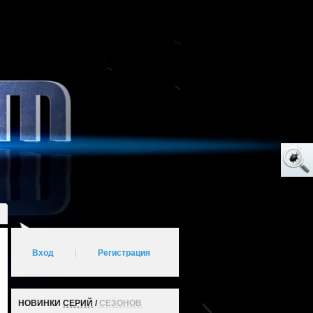
Вход
|
Регистрация
НОВИНКИ
СЕРИЙ
/
СЕЗОНОВ