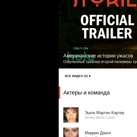
Американские истории ужасов
Озвученный трейлер второй половины тре
ВСЕ ВИДЕО (9)
Актеры и команда
Эшли Мартин Картер
Ashley Martin Carter
Меррин Данги